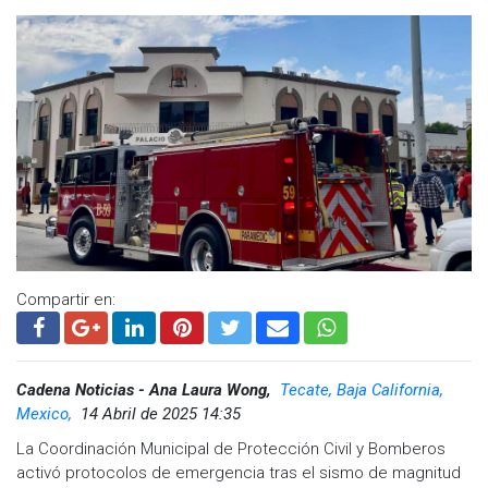
@cadenanoticiasmx
| TikTok:
@CadenaNoticias
|
Whatsapp:
@CadenaNoticias
| Telegram:
@CadenaNoticias
Compartir en:
Cadena Noticias - Ana Laura Wong,
Tecate, Baja California,
Mexico,
14 Abril de 2025 14:35
La Coordinación Municipal de Protección Civil y Bomberos
activó protocolos de emergencia tras el sismo de magnitud