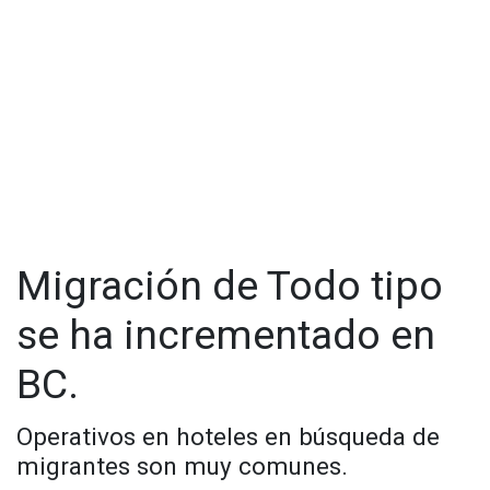
funcionarios laboraba en la garita "El Chaparral" en Tijuana,
mientras que el otro desempeñaba funciones administrativas
en la Oficina de Representación.
Migración de Todo tipo
se ha incrementado en
BC.
Operativos en hoteles en búsqueda de
migrantes son muy comunes.