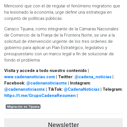
Mencionó que con el de regular el fenómeno migratorio que
ha lesionado la economía, urge definir una estrategia en
conjunto de políticas públicas.
Canaco Tijuana, como integrante de la Cámaras Nacionales
de Comercio de la Franja de la Frontera Norte, se une a la
solicitud de intervención urgente de los tres ordenes de
gobierno para aplicar un Plan Estratégico, legislativo y
presupuestario con un marco legal a fin de solucionar de
fondo el problema.
Visita y accede a todo nuestro contenido |
www.cadenanoticias.com
| Twitter:
@cadena_noticias
|
Facebook:
@cadenanoticiasmx
| Instagram:
@cadenanoticiasmx
| TikTok:
@CadenaNoticias
| Telegram:
https://t.me/GrupoCadenaResumen
|
Migración en Tijuana
Newsletter