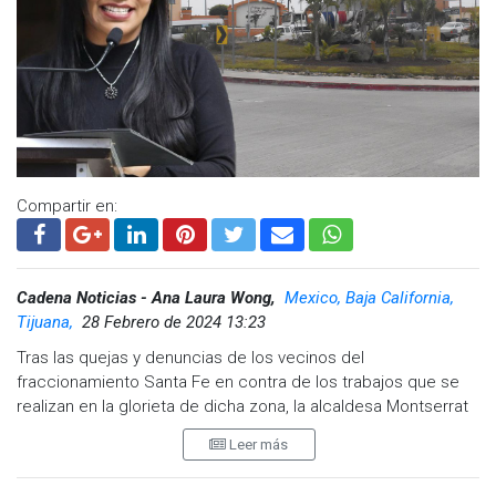
Compartir en:
Cadena Noticias - Ana Laura Wong,
Mexico, Baja California,
Tijuana,
28 Febrero de 2024 13:23
Tras las quejas y denuncias de los vecinos del
fraccionamiento Santa Fe en contra de los trabajos que se
realizan en la glorieta de dicha zona, la alcaldesa Montserrat
Caballero Ramírez declaró que son la minoría de habitantes
Leer más
que votaron en contra del proyecto.