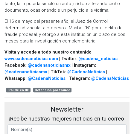
tanto, la imputada simuló un acto jurídico alterando dicho
documento, ocasionándole un perjuicio a la víctima.
El 16 de mayo del presente año, el Juez de Control
determinó vincular a proceso a Maribel “N” por el delito de
fraude procesal, y otorgó a esta institución un plazo de dos
meses para la investigación complementaria.
Visita y accede a todo nuestro contenido |
www.cadenanoticias.com
| Twitter:
@cadena_noticias
|
Facebook:
@cadenanoticiasmx
| Instagram:
@cadenanoticiasmx
| TikTok:
@CadenaNoticias
|
Whatsapp:
@CadenaNoticias
| Telegram:
@CadenaNoticias
Fraude en BC
Detención por fraude
Newsletter
¡Recibe nuestras mejores noticias en tu correo!