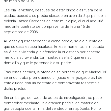
de marzo de 2019.
Ese día, la víctima, después de estar cinco días fuera de la
ciudad, acudió a su predio ubicado en avenida Jiquilpan de la
colonia Lázaro Cárdenas en este municipio, el cual adquirió
mediante contrato de compraventa de fecha 16 de
septiembre de 2006.
Al llegar y querer acceder a dicho predio, se dio cuenta de
que su casa estaba habitada. En ese momento, la imputada
salió de la vivienda y la ofendida la cuestionó por haberse
metido a su vivienda. La imputada señaló que era su
domicilio y que le pertenecía a su padre.
Tras estos hechos, la ofendida se percató de que Maribel “N”
se encontraba promoviendo un juicio en el juzgado civil de
esta ciudad con un contrato de compraventa respecto a
dicho predio.
Sin embargo, derivado de actos de investigación, se pudo
comprobar mediante un dictamen pericial en materia de
grafoscopía que la firma del vendedor era apócrifa. Por lo