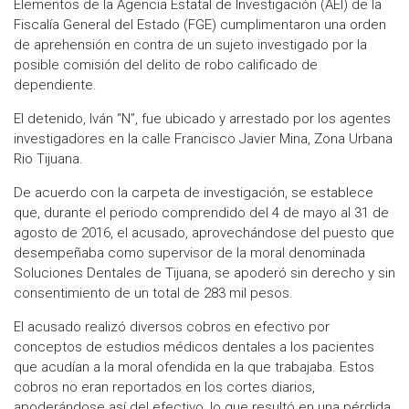
Elementos de la Agencia Estatal de Investigación (AEI) de la
Fiscalía General del Estado (FGE) cumplimentaron una orden
de aprehensión en contra de un sujeto investigado por la
posible comisión del delito de robo calificado de
dependiente.
El detenido, Iván “N”, fue ubicado y arrestado por los agentes
investigadores en la calle Francisco Javier Mina, Zona Urbana
Rio Tijuana.
De acuerdo con la carpeta de investigación, se establece
que, durante el periodo comprendido del 4 de mayo al 31 de
agosto de 2016, el acusado, aprovechándose del puesto que
desempeñaba como supervisor de la moral denominada
Soluciones Dentales de Tijuana, se apoderó sin derecho y sin
consentimiento de un total de 283 mil pesos.
El acusado realizó diversos cobros en efectivo por
conceptos de estudios médicos dentales a los pacientes
que acudían a la moral ofendida en la que trabajaba. Estos
cobros no eran reportados en los cortes diarios,
apoderándose así del efectivo, lo que resultó en una pérdida