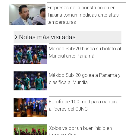
Whatsapp:
@CadenaNoticias
|
Empresas de la construcción en
Tijuana toman medidas ante altas
temperaturas
Notas más visitadas
México Sub-20 busca su boleto al
Mundial ante Panamá
México Sub-20 golea a Panamá y
clasifica al Mundial
EU ofrece 100 mdd para capturar
a líderes del CJNG
Xolos va por un buen inicio en