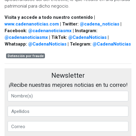
patrimonial para dicho negocio.
Visita y accede a todo nuestro contenido |
www.cadenanoticias.com
| Twitter:
@cadena_noticias
|
Facebook:
@cadenanoticiasmx
| Instagram:
@cadenanoticiasmx
| TikTok:
@CadenaNoticias
|
Whatsapp:
@CadenaNoticias
| Telegram:
@CadenaNoticias
Detención por fraude
Newsletter
¡Recibe nuestras mejores noticias en tu correo!