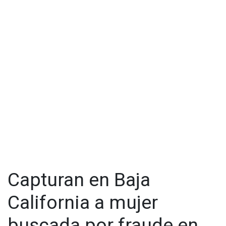
Capturan en Baja
California a mujer
buscada por fraude en