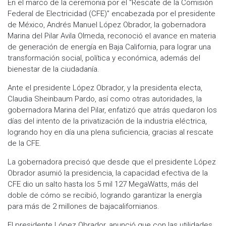
En el marco de la ceremonia por el “Rescate de la Comisión
Federal de Electricidad (CFE)” encabezada por el presidente
de México, Andrés Manuel López Obrador, la gobernadora
Marina del Pilar Avila Olmeda, reconoció el avance en materia
de generación de energía en Baja California, para lograr una
transformación social, política y económica, además del
bienestar de la ciudadanía.
Ante el presidente López Obrador, y la presidenta electa,
Claudia Sheinbaum Pardo, así como otras autoridades, la
gobernadora Marina del Pilar, enfatizó que atrás quedaron los
días del intento de la privatización de la industria eléctrica,
logrando hoy en día una plena suficiencia, gracias al rescate
de la CFE.
La gobernadora precisó que desde que el presidente López
Obrador asumió la presidencia, la capacidad efectiva de la
CFE dio un salto hasta los 5 mil 127 MegaWatts, más del
doble de cómo se recibió, logrando garantizar la energía
para más de 2 millones de bajacalifornianos.
El presidente López Obrador, anunció que con las utilidades