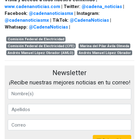
www.cadenanoticias.com
| Twitter:
@cadena_noticias
|
Facebook:
@cadenanoticiasmx
| Instagram:
@cadenanoticiasmx
| TikTok:
@CadenaNoticias
|
Whatsapp:
@CadenaNoticias
|
Comisión Federal de Electricidad
Comisión Federal de Electricidad (CFE)
Marina del Pilar Ávila Olmeda
Andrés Manuel López Obrador (AMLO)
Andrés Manuel López Obrador
Newsletter
¡Recibe nuestras mejores noticias en tu correo!