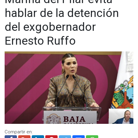
hablar de la detención
del exgobernador
Ernesto Ruffo
Además, expresó la necesidad de darle un nuevo rumbo a la
política en Baja California, señalando que el conflicto se diera
hasta 2027 y que, en ese momento, se sabrá quién tiene la
razón. Sin embargo, aclaró que no le gustaría que esta
situación divida aún más a los bajacalifornianos.
Compartir en: