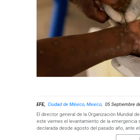
EFE,
Ciudad de México, Mexico,
05 Septiembre d
El director general de la Organización Mundial 
este viernes el levantamiento de la emergencia sa
declarada desde agosto del pasado año, ante 
como la República Democrática del Congo, Burun