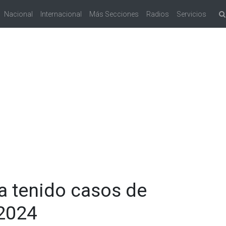
Nacional
Internacional
Más Secciones
Radios
Servicios
ha tenido casos de
 2024