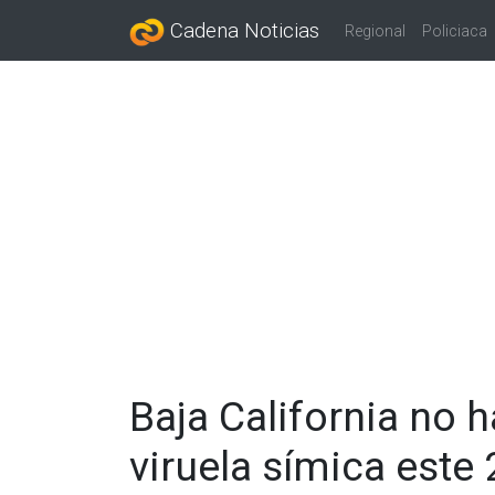
Cadena Noticias
Regional
Policiaca
Baja California no 
viruela símica este