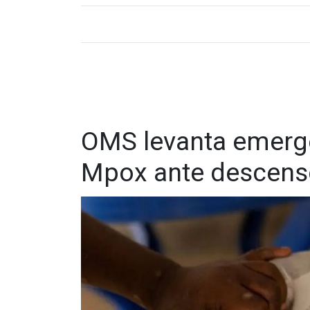
OMS levanta emerge
Mpox ante descenso