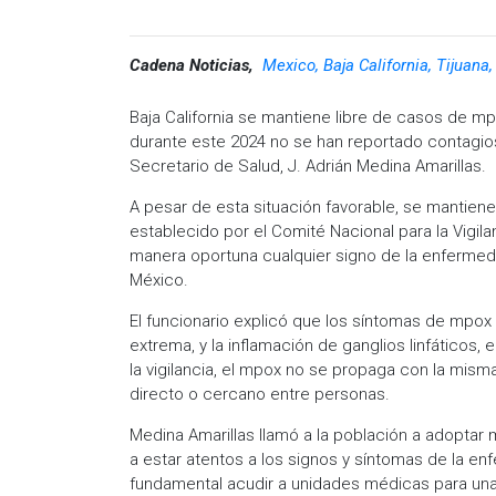
Cadena Noticias,
Mexico, Baja California, Tijuana
Baja California se mantiene libre de casos de m
durante este 2024 no se han reportado contagios
Secretario de Salud, J. Adrián Medina Amarillas.
A pesar de esta situación favorable, se mantiene
establecido por el Comité Nacional para la Vigi
manera oportuna cualquier signo de la enfermedad
México.
El funcionario explicó que los síntomas de mpox i
extrema, y la inflamación de ganglios linfáticos
la vigilancia, el mpox no se propaga con la mism
directo o cercano entre personas.
Medina Amarillas llamó a la población a adoptar 
a estar atentos a los signos y síntomas de la e
fundamental acudir a unidades médicas para una