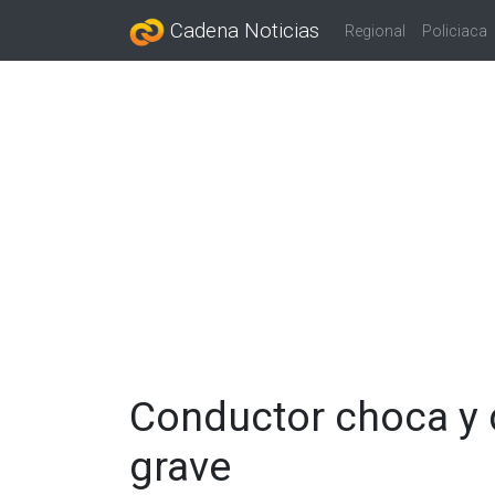
Cadena Noticias
Regional
Policiaca
Conductor choca y 
grave