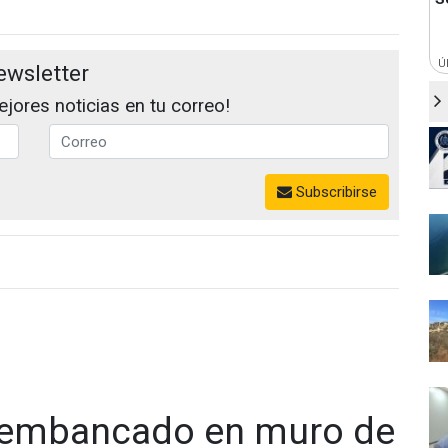
Ú
ewsletter
jores noticias en tu correo!
Subscribirse
 embancado en muro de