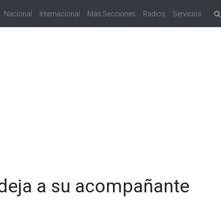
Nacional
Internacional
Más Secciones
Radios
Servicios
deja a su acompañante