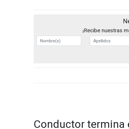
N
¡Recibe nuestras me
Conductor termina