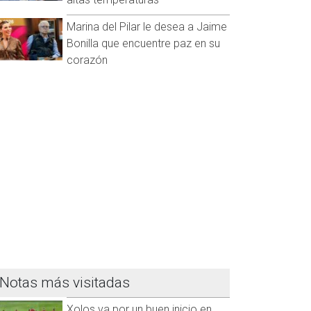
Marina del Pilar le desea a Jaime
Bonilla que encuentre paz en su
corazón
Notas más visitadas
Xolos va por un buen inicio en