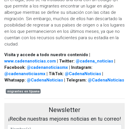
que permite a los migrantes encontrar un lugar en algún
albergue mientras se define su situación con las citas de
migración. Sin embargo, muchos de ellos han descartado la
posibilidad de regresar a sus países de origen o a los lugares
en los que permanecieron en los últimos meses, ya que no
cuentan con los recursos suficientes para su estadía en la
ciudad.
Visita y accede a todo nuestro contenido |
www.cadenanoticias.com
| Twitter:
@cadena_noticias
|
Facebook:
@cadenanoticiasmx
| Instagram:
@cadenanoticiasmx
| TikTok:
@CadenaNoticias
|
Whatsapp:
@CadenaNoticias
| Telegram:
@CadenaNoticias
migrantes en tijuana
Newsletter
¡Recibe nuestras mejores noticias en tu correo!