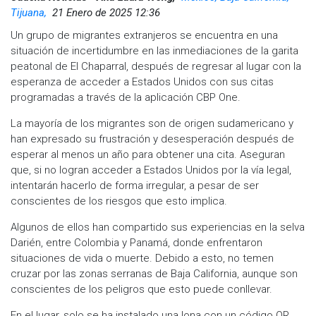
Tijuana,
21 Enero de 2025 12:36
Un grupo de migrantes extranjeros se encuentra en una
situación de incertidumbre en las inmediaciones de la garita
peatonal de El Chaparral, después de regresar al lugar con la
esperanza de acceder a Estados Unidos con sus citas
programadas a través de la aplicación CBP One.
La mayoría de los migrantes son de origen sudamericano y
han expresado su frustración y desesperación después de
esperar al menos un año para obtener una cita. Aseguran
que, si no logran acceder a Estados Unidos por la vía legal,
intentarán hacerlo de forma irregular, a pesar de ser
conscientes de los riesgos que esto implica.
Algunos de ellos han compartido sus experiencias en la selva
Darién, entre Colombia y Panamá, donde enfrentaron
situaciones de vida o muerte. Debido a esto, no temen
cruzar por las zonas serranas de Baja California, aunque son
conscientes de los peligros que esto puede conllevar.
En el lugar, solo se ha instalado una lona con un código QR