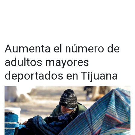
Aumenta el número de
adultos mayores
deportados en Tijuana
Romero, señaló que este proyecto es un homenaje
simbólico al número 12, que representa a la afición que une a
los países a través del fútbol, atravesando fronteras
restringidas y destacando la participación de comunidades
latinas en un deporte anglosajón.
En una de las fronteras más transitadas del mundo, Tijuana,