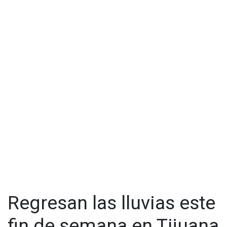
Regresan las lluvias este
fin de semana en Tijuana