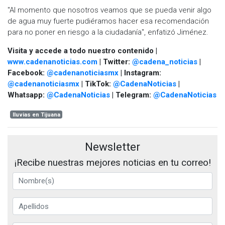
"Al momento que nosotros veamos que se pueda venir algo
de agua muy fuerte pudiéramos hacer esa recomendación
para no poner en riesgo a la ciudadanía", enfatizó Jiménez.
Visita y accede a todo nuestro contenido |
www.cadenanoticias.com
| Twitter:
@cadena_noticias
|
Facebook:
@cadenanoticiasmx
| Instagram:
@cadenanoticiasmx
| TikTok:
@CadenaNoticias
|
Whatsapp:
@CadenaNoticias
| Telegram:
@CadenaNoticias
lluvias en Tijuana
Newsletter
¡Recibe nuestras mejores noticias en tu correo!