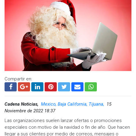
La policía federal ministerial alertó a la ciudadanía para evitar
abrir ese tipo de páginas porque se extrae información
importante de datos personales de quienes las abren.
Compartir en:
Cadena Noticias,
Mexico, Baja California, Tijuana,
15
Noviembre de 2022 18:37
Las organizaciones suelen lanzar ofertas o promociones
especiales con motivo de la navidad o fin de año. Que hacen
llegar a sus clientes por medio de correos, mensajes o