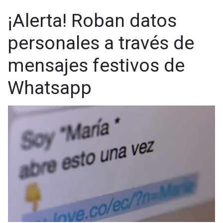
Whatsapp:
@CadenaNoticias
| Telegram:
@CadenaNoticias
¡Alerta! Roban datos
personales a través de
mensajes festivos de
Whatsapp