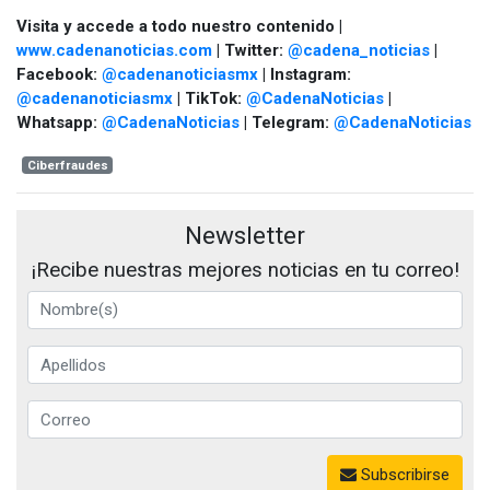
Visita y accede a todo nuestro contenido |
www.cadenanoticias.com
| Twitter:
@cadena_noticias
|
Facebook:
@cadenanoticiasmx
| Instagram:
@cadenanoticiasmx
| TikTok:
@CadenaNoticias
|
Whatsapp:
@CadenaNoticias
| Telegram:
@CadenaNoticias
Ciberfraudes
Newsletter
¡Recibe nuestras mejores noticias en tu correo!
Subscribirse