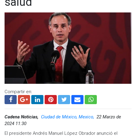
salud
Compartir en:
Cadena Noticias,
Ciudad de México, Mexico,
22 Marzo de
2024 11:30
El presidente Andrés Manuel López Obrador anunció el