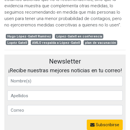
evidencia muestra que complementa otras medidas, lo
seguimos recomendando en medida que más personas lo
usen para tener una menor probabilidad de contagios, pero
no ejerceremos medidas coercitivas a quienes no lo usen".
Hugo López-Gatell Ramírez
López-Gatell en conferencia
Lopéz Gatell
AMLO respalda a López-Gatell
plan de vacunación
Newsletter
¡Recibe nuestras mejores noticias en tu correo!
Subscribirse