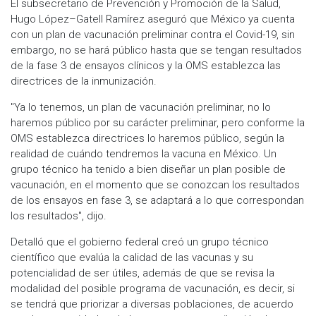
El subsecretario de Prevención y Promoción de la Salud,
Hugo López–Gatell Ramírez aseguró que México ya cuenta
con un plan de vacunación preliminar contra el Covid-19, sin
embargo, no se hará público hasta que se tengan resultados
de la fase 3 de ensayos clínicos y la OMS establezca las
directrices de la inmunización.
"Ya lo tenemos, un plan de vacunación preliminar, no lo
haremos público por su carácter preliminar, pero conforme la
OMS establezca directrices lo haremos público, según la
realidad de cuándo tendremos la vacuna en México. Un
grupo técnico ha tenido a bien diseñar un plan posible de
vacunación, en el momento que se conozcan los resultados
de los ensayos en fase 3, se adaptará a lo que correspondan
los resultados", dijo.
Detalló que el gobierno federal creó un grupo técnico
científico que evalúa la calidad de las vacunas y su
potencialidad de ser útiles, además de que se revisa la
modalidad del posible programa de vacunación, es decir, si
se tendrá que priorizar a diversas poblaciones, de acuerdo