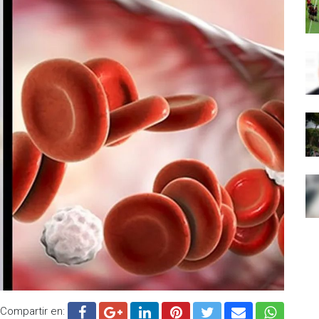
Compartir en: