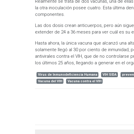
Realmente se trata de dos vacunas, una de ellas
la otra inoculación posee cuatro. Esta última d
componentes.
Las dos dosis crean anticuerpos, pero aún sigu
extender de 24 a 36 meses para ver cuál es su e
Hasta ahora, la única vacuna que alcanzó una alta
solamente llegó al 30 por ciento de inmunidad, 
antivirales contra el VIH, que de no controlarse
los últimos 25 años, llegando a generar en el org
Virus de Inmunodeficiencia Humana
VIH SIDA
preven
Vacuna del VIH
Vacuna contra el VIH