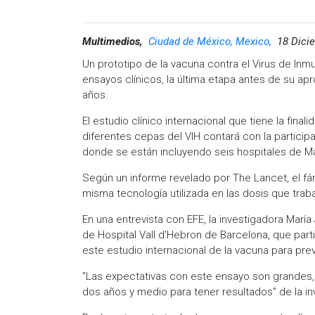
Multimedios,
Ciudad de México, Mexico,
18 Dici
Un prototipo de la vacuna contra el Virus de Inm
ensayos clínicos, la última etapa antes de su a
años.
El estudio clínico internacional que tiene la final
diferentes cepas del VIH contará con la particip
donde se están incluyendo seis hospitales de Ma
Según un informe revelado por The Lancet, el fá
misma tecnología utilizada en las dosis que traba
En una entrevista con EFE, la investigadora Marí
de Hospital Vall d'Hebron de Barcelona, que part
este estudio internacional de la vacuna para preven
"Las expectativas con este ensayo son grandes,
dos años y medio para tener resultados" de la in