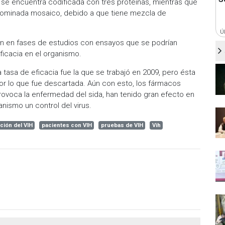
 se encuentra codificada con tres proteínas, mientras que
enominada mosaico, debido a que tiene mezcla de
Ú
en en fases de estudios con ensayos que se podrían
ficacia en el organismo.
 tasa de eficacia fue la que se trabajó en 2009, pero ésta
por lo que fue descartada. Aún con esto, los fármacos
 provoca la enfermedad del sida, han tenido gran efecto en
anismo un control del virus.
ción del VIH
pacientes con VIH
pruebas de VIH
Vih