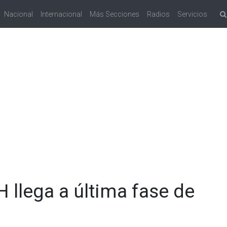
Nacional
Internacional
Más Secciones
Radios
Servicios
H llega a última fase de