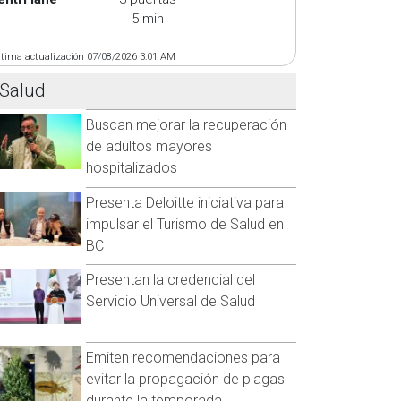
5 min
ltima actualización 07/08/2026 3:01 AM
Salud
Buscan mejorar la recuperación
de adultos mayores
hospitalizados
Presenta Deloitte iniciativa para
impulsar el Turismo de Salud en
BC
Presentan la credencial del
Servicio Universal de Salud
Emiten recomendaciones para
evitar la propagación de plagas
durante la temporada