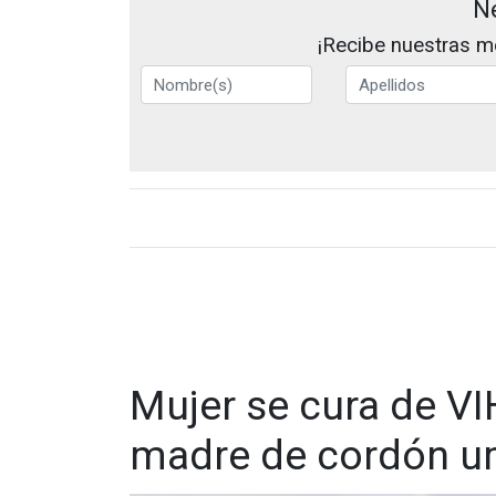
N
¡Recibe nuestras me
Mujer se cura de VI
madre de cordón um