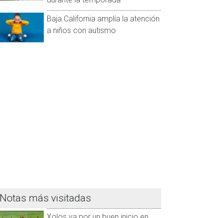
Baja California amplía la atención
a niños con autismo
Notas más visitadas
Xolos va por un buen inicio en