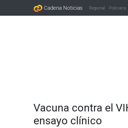
Cadena Noticias
Regional
Policiaca
Vacuna contra el VI
ensayo clínico