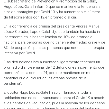
El subsecretario de Prevención y Promoción de la Salud,
Hugo López-Gatell informó que se mantiene la tendencia al
alza de contagios por Covid-19, y ha aumentado el número
de fallecimientos con 12 en promedio al día.
En la conferencia de prensa del presidente Andrés Manuel
López Obrador, López-Gatell dijo que también ha habido in
incremento en la hospitalización de 10% de promedio
nacional para personas que no tienen enfermedad grave y de
3% de ocupación para las personas que necesitaban terapia
intensiva por Covid.
“Las defunciones hay aumentado ligeramente tenemos un
promedio diario-semanal de 12 defunciones, incremento que
comenzó en la semana 24, pero se mantienen en menor
cantidad que cualquier de las etapas previas de la
pandemia”.
El doctor Hugo López-Gatell hizo un llamado a toda la
población que no se ha vacunado contra el Covid-19 a acudir
a los centros de vacunación, pues la mayoría de los decesos
son en personas que no tienen la protección del biológico.