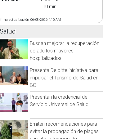
10 min
ltima actualización 06/08/2026 4:10 AM
Salud
Buscan mejorar la recuperación
de adultos mayores
hospitalizados
Presenta Deloitte iniciativa para
impulsar el Turismo de Salud en
BC
Presentan la credencial del
Servicio Universal de Salud
Emiten recomendaciones para
evitar la propagación de plagas
durante la temporada