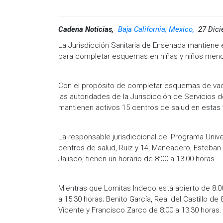
Cadena Noticias,
Baja California, Mexico,
27 Dici
La Jurisdicción Sanitaria de Ensenada mantiene 
para completar esquemas en niñas y niños men
Con el propósito de completar esquemas de vacu
las autoridades de la Jurisdicción de Servicios
mantienen activos 15 centros de salud en estas
La responsable jurisdiccional del Programa Unive
centros de salud, Ruiz y 14, Maneadero, Esteban
Jalisco, tienen un horario de 8:00 a 13:00 horas.
Mientras que Lomitas Indeco está abierto de 8:00
a 15:30 horas; Benito García, Real del Castillo d
Vicente y Francisco Zarco de 8:00 a 13:30 horas