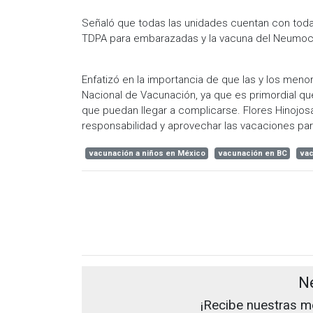
Señaló que todas las unidades cuentan con toda
TDPA para embarazadas y la vacuna del Neumoc
Enfatizó en la importancia de que las y los meno
Nacional de Vacunación, ya que es primordial q
que puedan llegar a complicarse. Flores Hinojos
responsabilidad y aprovechar las vacaciones pa
vacunación a niños en México
vacunación en BC
vac
N
¡Recibe nuestras me