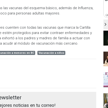
s las vacunas del esquema básico, además de Influenza,
oco para personas adultas mayores.
Ú
res cuenten con todas las vacunas que marca la Cartilla
ue estén protegidos para evitar contraer enfermedades y
a exhortó a los padres y madres de familia a actuar con
ra acudir al módulo de vacunación más cercano.
unación a menores en BC
Vacunación a niños
ewsletter
jores noticias en tu correo!