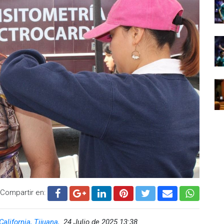
Compartir en:
California, Tijuana,
24 Julio de 2025 13:38