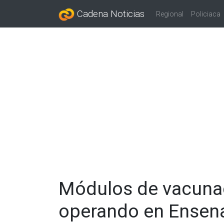
Cadena Noticias
Regional
Policiaca
Módulos de vacunac
operando en Ensen