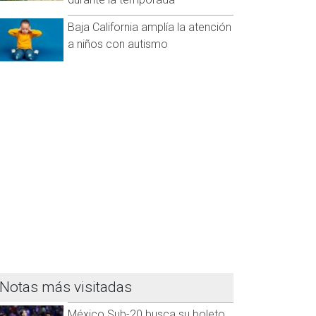
Baja California amplía la atención
a niños con autismo
Notas más visitadas
México Sub-20 busca su boleto