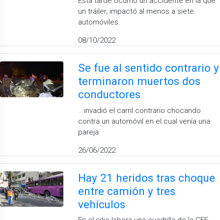
Esta tarde ocurrió un accidente en la que
un tráiler, impactó al menos a siete
automóviles.
08/10/2022
Se fue al sentido contrario y
terminaron muertos dos
conductores
...invadió el carril contrario chocando
contra un automóvil en el cual venía una
pareja
26/06/2022
Hay 21 heridos tras choque
entre camión y tres
vehículos