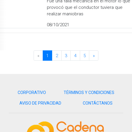
Fue una falla mecánica en el motor lo que
provocó que el conductor tuviera que
realizar maniobras
08/10/2021
«
1
2
3
4
5
»
CORPORATIVO
TÉRMINOS Y CONDICIONES
AVISO DE PRIVACIDAD
CONTÁCTANOS