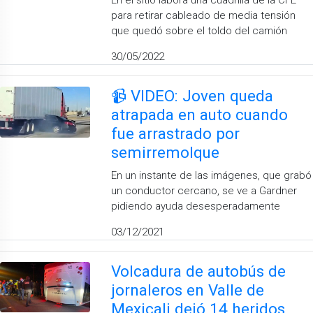
En el sitio labora una cuadrilla de la CFE
para retirar cableado de media tensión
que quedó sobre el toldo del camión
30/05/2022
📹 VIDEO: Joven queda
atrapada en auto cuando
fue arrastrado por
semirremolque
En un instante de las imágenes, que grabó
un conductor cercano, se ve a Gardner
pidiendo ayuda desesperadamente
03/12/2021
Volcadura de autobús de
jornaleros en Valle de
Mexicali dejó 14 heridos