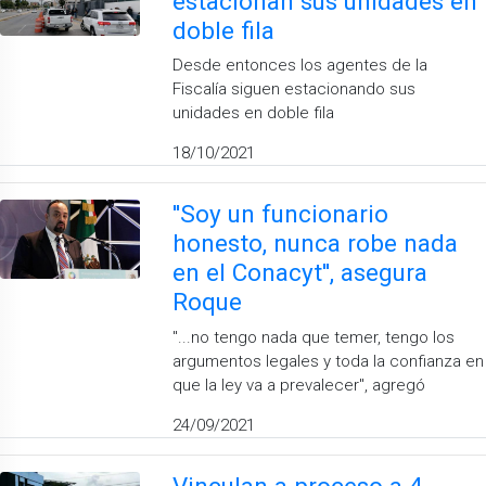
estacionan sus unidades en
doble fila
Desde entonces los agentes de la
Fiscalía siguen estacionando sus
unidades en doble fila
18/10/2021
''Soy un funcionario
honesto, nunca robe nada
en el Conacyt'', asegura
Roque
''...no tengo nada que temer, tengo los
argumentos legales y toda la confianza en
que la ley va a prevalecer'', agregó
24/09/2021
Vinculan a proceso a 4