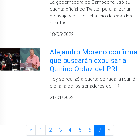
La gobernadora de Campeche usó su
cuenta oficial de Twitter para lanzar un
mensaje y difundir el audio de casi dos
minutos.
18/05/2022
Alejandro Moreno confirma
que buscarán expulsar a
Quirino Ordaz del PRI
Hoy se realizó a puerta cerrada la reunión
plenaria de los senadores del PRI
31/01/2022
«
1
2
3
4
5
6
7
»