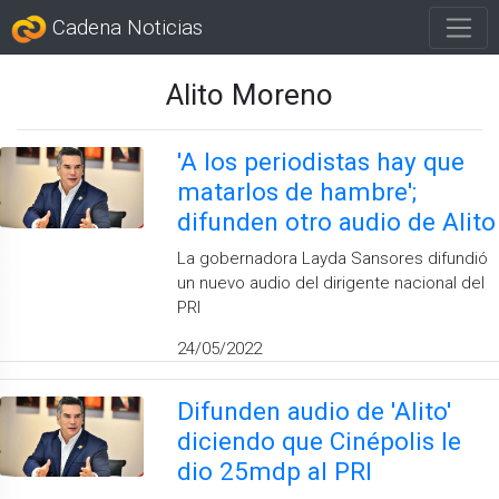
Cadena Noticias
Alito Moreno
'A los periodistas hay que
matarlos de hambre';
difunden otro audio de Alito
La gobernadora Layda Sansores difundió
un nuevo audio del dirigente nacional del
PRI
24/05/2022
Difunden audio de 'Alito'
diciendo que Cinépolis le
dio 25mdp al PRI