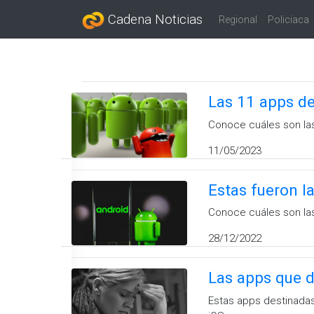
Cadena Noticias
Regional
Policiaca
Las 11 apps de
Conoce cuáles son las
11/05/2023
Estas fueron l
Conoce cuáles son las
28/12/2022
Las apps que d
Estas apps destinadas