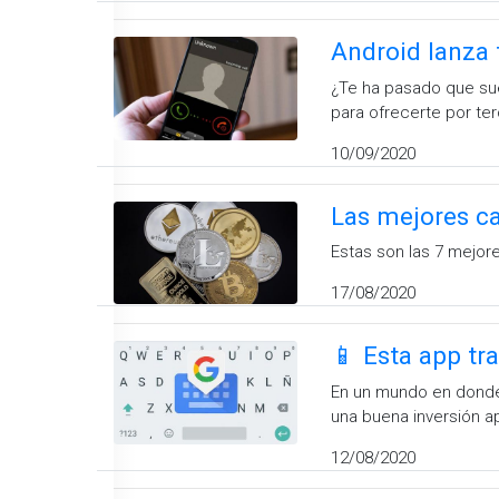
Android lanza 
¿Te ha pasado que sue
para ofrecerte por te
10/09/2020
Las mejores c
Estas son las 7 mejor
17/08/2020
📱 Esta app tr
En un mundo en donde 
una buena inversión a
12/08/2020