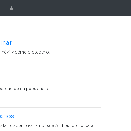
inar
 móvil y cómo protegerlo.
porqué de su popularidad.
arios
están disponibles tanto para Android como para