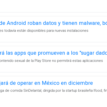
de Android roban datos y tienen malware, bó
es todavía están disponibles para nuevas instalaciones
rá las apps que promueven a los ''sugar dadd
ontenido sexual de la Play Store no permitirá estas aplicaciones
jará de operar en México en diciembre
ga de comida SinDelantal, dirigida por la startup brasileña Ifood,