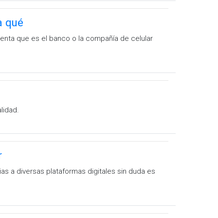
a qué
enta que es el banco o la compañía de celular
lidad.
r
s a diversas plataformas digitales sin duda es