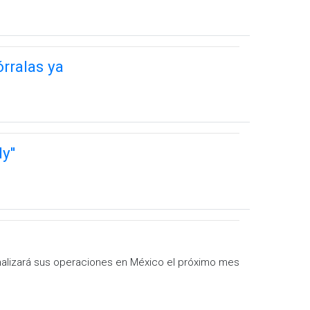
rralas ya
y''
 finalizará sus operaciones en México el próximo mes