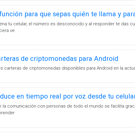
función para que sepas quién te llama y par
na tu celular, el número es desconocido y al responder te das cu
rcera ve
arteras de criptomonedas para Android
es carteras de criptomonedas disponibles para Android en la actua
aduce en tiempo real por voz desde tu celula
la comunicación con personas de todo el mundo se facilita gracia
prender