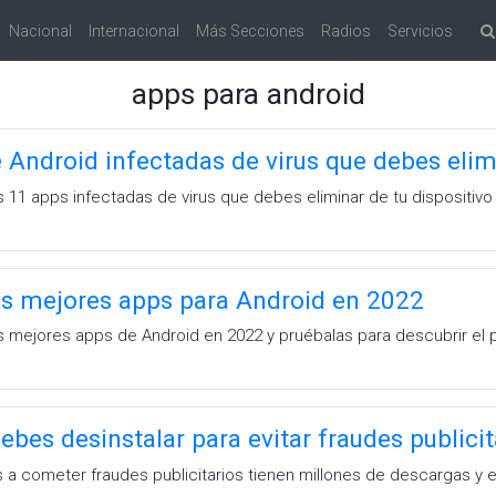
Nacional
Internacional
Más Secciones
Radios
Servicios
apps para android
 Android infectadas de virus que debes elim
 11 apps infectadas de virus que debes eliminar de tu dispositivo
as mejores apps para Android en 2022
 mejores apps de Android en 2022 y pruébalas para descubrir el 
ebes desinstalar para evitar fraudes publicit
 a cometer fraudes publicitarios tienen millones de descargas y 