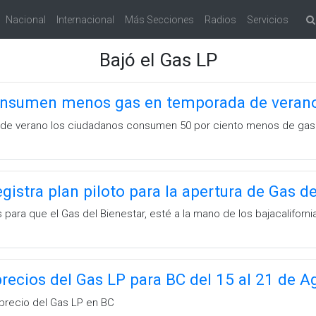
Nacional
Internacional
Más Secciones
Radios
Servicios
Bajó el Gas LP
onsumen menos gas en temporada de veran
 de verano los ciudadanos consumen 50 por ciento menos de gas 
gistra plan piloto para la apertura de Gas de
s para que el Gas del Bienestar, esté a la mano de los bajacaliforn
precios del Gas LP para BC del 15 al 21 de A
 precio del Gas LP en BC