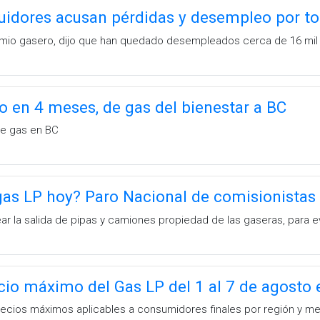
buidores acusan pérdidas y desempleo por to
mio gasero, dijo que han quedado desempleados cerca de 16 mil 
o en 4 meses, de gas del bienestar a BC
e gas en BC
as LP hoy? Paro Nacional de comisionistas
ar la salida de pipas y camiones propiedad de las gaseras, para e
ecio máximo del Gas LP del 1 al 7 de agosto
precios máximos aplicables a consumidores finales por región y m