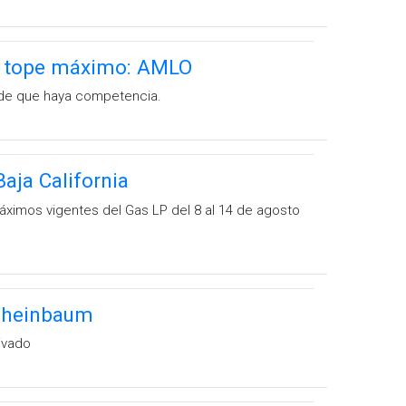
con tope máximo: AMLO
d de que haya competencia.
aja California
ximos vigentes del Gas LP del 8 al 14 de agosto
 Sheinbaum
ivado