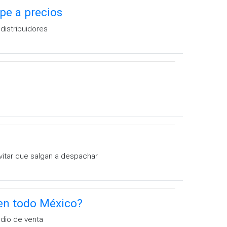
pe a precios
distribuidores
vitar que salgan a despachar
 en todo México?
edio de venta