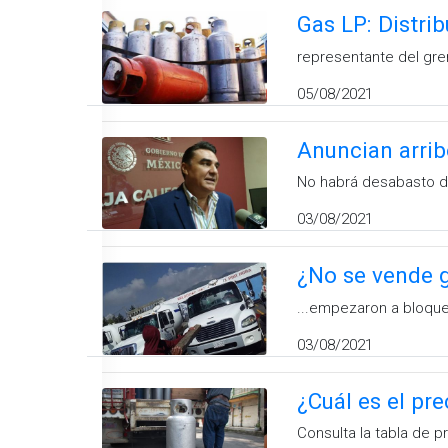
Gas LP: Distri
representante del gre
05/08/2021
Anuncian arrib
No habrá desabasto d
03/08/2021
¿No se vende g
...empezaron a bloque
03/08/2021
¿Cuál es el pr
Consulta la tabla de 