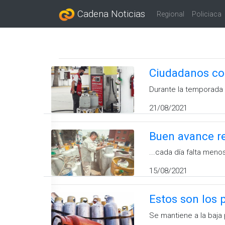
Cadena Noticias
Regional
Policiaca
Ciudadanos c
Durante la temporada
21/08/2021
Buen avance re
...cada día falta meno
15/08/2021
Estos son los 
Se mantiene a la baja