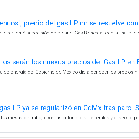
enuos'', precio del gas LP no se resuelve 
 que se tomó la decisión de crear el Gas Bienestar con la finalida
 serán los nuevos precios del Gas LP en B
a de energía del Gobierno de México dio a conocer los precios má
gas LP ya se regularizó en CdMx tras paro:
las mesas de trabajo con las autoridades federales y el sector pr