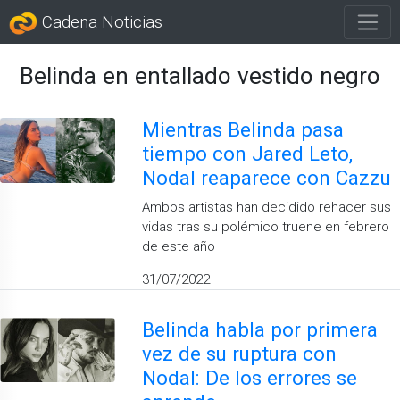
Cadena Noticias
Belinda en entallado vestido negro
Mientras Belinda pasa
tiempo con Jared Leto,
Nodal reaparece con Cazzu
Ambos artistas han decidido rehacer sus
vidas tras su polémico truene en febrero
de este año
31/07/2022
Belinda habla por primera
vez de su ruptura con
Nodal: De los errores se