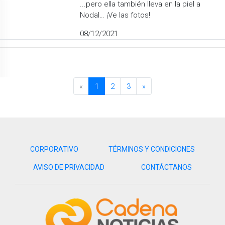
...pero ella también lleva en la piel a
Nodal… ¡Ve las fotos!
08/12/2021
«
1
2
3
»
CORPORATIVO
TÉRMINOS Y CONDICIONES
AVISO DE PRIVACIDAD
CONTÁCTANOS