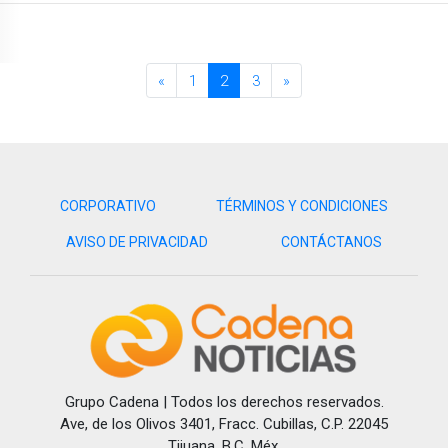
«
1
2
3
»
CORPORATIVO
TÉRMINOS Y CONDICIONES
AVISO DE PRIVACIDAD
CONTÁCTANOS
Grupo Cadena | Todos los derechos reservados.
Ave, de los Olivos 3401, Fracc. Cubillas, C.P. 22045
Tijuana, B.C. Méx.