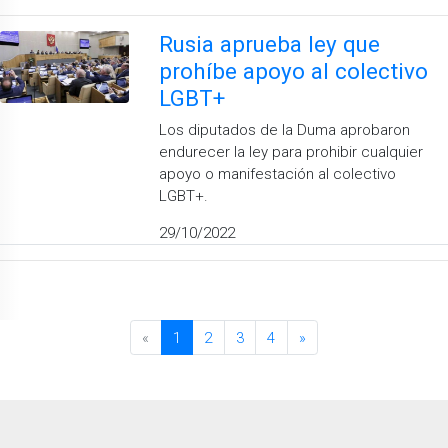
Rusia aprueba ley que
prohíbe apoyo al colectivo
LGBT+
Los diputados de la Duma aprobaron
endurecer la ley para prohibir cualquier
apoyo o manifestación al colectivo
LGBT+.
29/10/2022
«
1
2
3
4
»