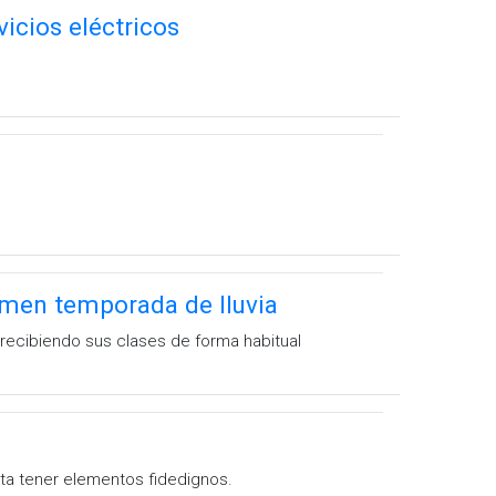
icios eléctricos
emen temporada de lluvia
recibiendo sus clases de forma habitual
ta tener elementos fidedignos.