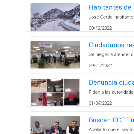
Habitantes de 
José Cerda, habitante
08/12/2022
Ciudadanos re
Se niegan a atender s
29/11/2022
Denuncia ciuda
Piden a las autoridad
01/09/2022
Buscan CCEE i
Adelantó que el secto