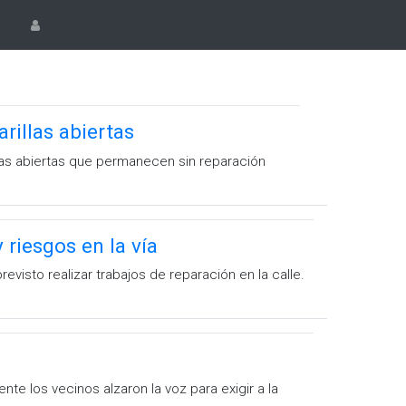
rillas abiertas
llas abiertas que permanecen sin reparación
 riesgos en la vía
visto realizar trabajos de reparación en la calle.
nte los vecinos alzaron la voz para exigir a la