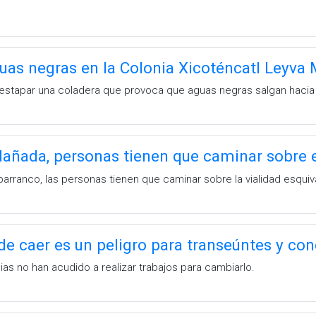
as negras en la Colonia Xicoténcatl Leyva 
destapar una coladera que provoca que aguas negras salgan hacia l
añada, personas tienen que caminar sobre el
 barranco, las personas tienen que caminar sobre la vialidad esqui
de caer es un peligro para transeúntes y co
as no han acudido a realizar trabajos para cambiarlo.