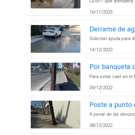
CESPT que atendiera
16/11/2023
Derrame de agu
Solicitan ayuda para 
14/12/2022
Por banqueta d
Para evitar caer en el
09/12/2022
Poste a punto 
A pesar de las denunci
08/12/2022