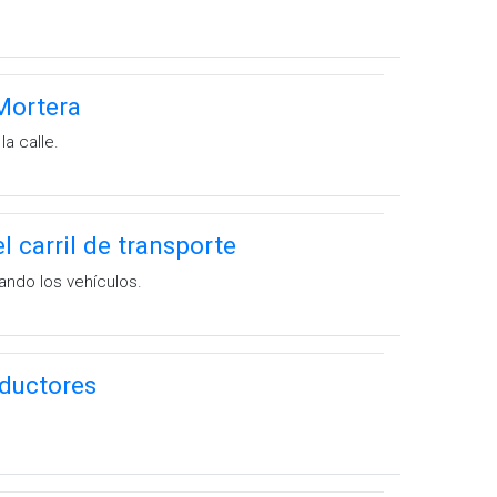
Mortera
a calle.
 carril de transporte
vando los vehículos.
nductores