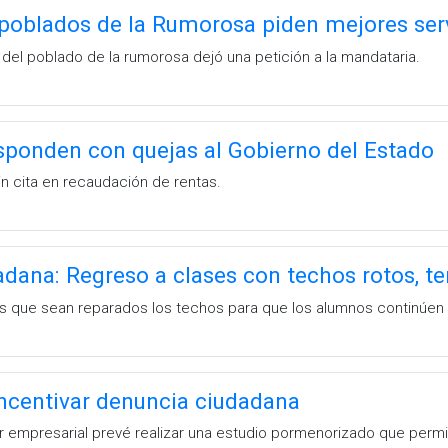
poblados de la Rumorosa piden mejores serv
 del poblado de la rumorosa dejó una petición a la mandataria.
sponden con quejas al Gobierno del Estado
in cita en recaudación de rentas.
dana: Regreso a clases con techos rotos, t
es que sean reparados los techos para que los alumnos continúen 
ncentivar denuncia ciudadana
r empresarial prevé realizar una estudio pormenorizado que permi