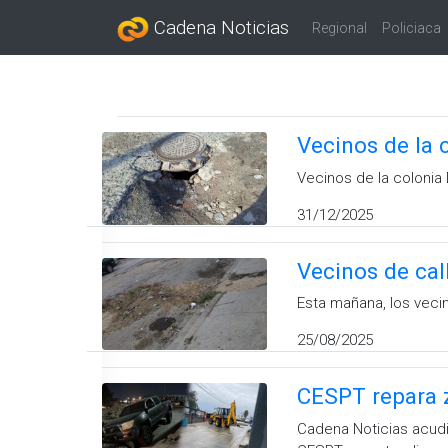
Cadena Noticias
Regional
Policiaca
Vecinos de la 
Vecinos de la colonia
31/12/2025
Vecinos de call
Esta mañana, los vecin
25/08/2025
CESPT repara z
Cadena Noticias acudió