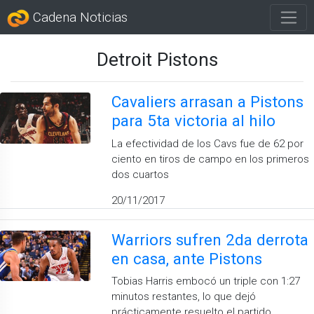
Cadena Noticias
Detroit Pistons
Cavaliers arrasan a Pistons
para 5ta victoria al hilo
La efectividad de los Cavs fue de 62 por
ciento en tiros de campo en los primeros
dos cuartos
20/11/2017
Warriors sufren 2da derrota
en casa, ante Pistons
Tobias Harris embocó un triple con 1:27
minutos restantes, lo que dejó
prácticamente resuelto el partido