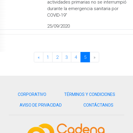
actividades primarias no se interrumpió
durante la emergencia sanitaria por
COVID-19''
25/09/2020
«
1
2
3
4
5
»
CORPORATIVO
TÉRMINOS Y CONDICIONES
AVISO DE PRIVACIDAD
CONTÁCTANOS