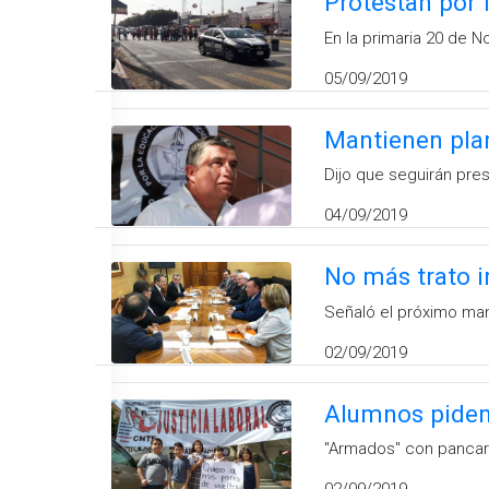
Protestan por 
En la primaria 20 de 
05/09/2019
Mantienen pla
Dijo que seguirán pre
04/09/2019
No más trato in
Señaló el próximo mand
02/09/2019
Alumnos piden
"Armados" con pancar