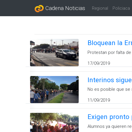
Cadena Noticias
Regional
Policiaca
Bloquean la E
Protestan por falta d
17/09/2019
Interinos sigu
No es posible que se 
11/09/2019
Exigen pronto
Alumnos ya quieren re