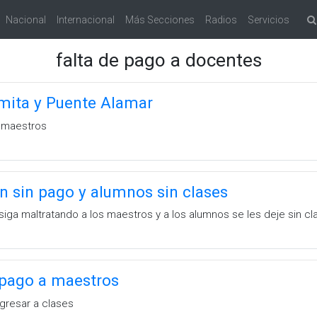
Nacional
Internacional
Más Secciones
Radios
Servicios
falta de pago a docentes
rmita y Puente Alamar
e maestros
en sin pago y alumnos sin clases
siga maltratando a los maestros y a los alumnos se les deje sin cl
 pago a maestros
gresar a clases