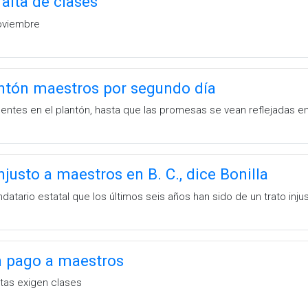
falta de clases
Noviembre
ntón maestros por segundo día
sentes en el plantón, hasta que las promesas se vean reflejadas en
justo a maestros en B. C., dice Bonilla
atario estatal que los últimos seis años han sido de un trato inj
 pago a maestros
tas exigen clases