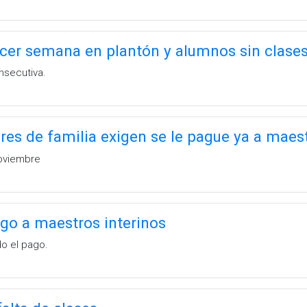
cer semana en plantón y alumnos sin clase
nsecutiva.
es de familia exigen se le pague ya a maes
noviembre
ago a maestros interinos
o el pago.