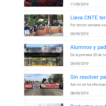
11/09/2019
Lleva CNTE ter
Por tercer semana co
09/09/2019
Alumnos y padr
De la primaria 20 de 
09/09/2019
Sin resolver p
Aún no se ha efectuad
08/09/2019