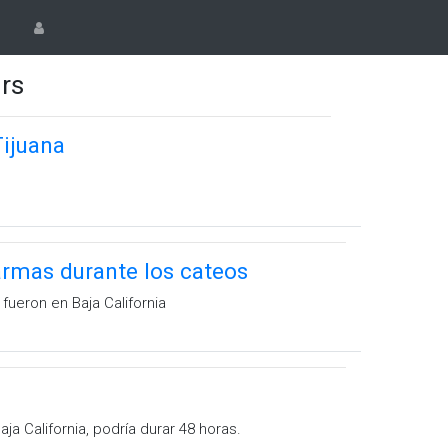
rs
Tijuana
armas durante los cateos
fueron en Baja California
ja California, podría durar 48 horas.