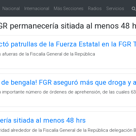
Nacional
Internacional
Más Secciones
Radios
Servicios
GR permanecería sitiada al menos 48 h
ó patrullas de la Fuerza Estatal en la FGR 
s afueras de la Fiscalía General de la República
e de bengala! FGR aseguró más que droga y 
 un importante número de órdenes de aprehensión, de las cuales 63 
ría sitiada al menos 48 hrs
ridad alrededor de la Fiscalía General de la República delegación Ba