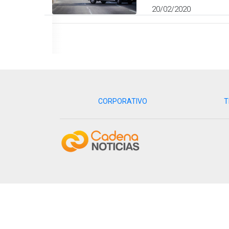
20/02/2020
CORPORATIVO
T