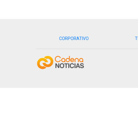
CORPORATIVO
T