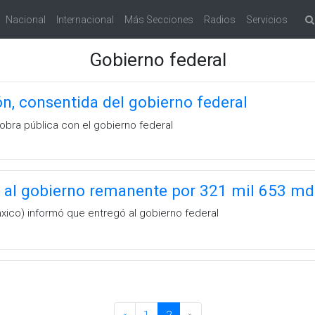
Nacional
Internacional
Más Secciones
Radios
Servicios
Gobierno federal
n, consentida del gobierno federal
obra pública con el gobierno federal
 al gobierno remanente por 321 mil 653 m
xico) informó que entregó al gobierno federal
«
1
2
»