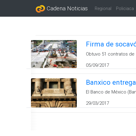
Cadena Noticias
Regional
Policiaca
Firma de socavó
Obtuvo 51 contratos de 
05/09/2017
Banxico entrega
El Banco de México (Ban
29/03/2017