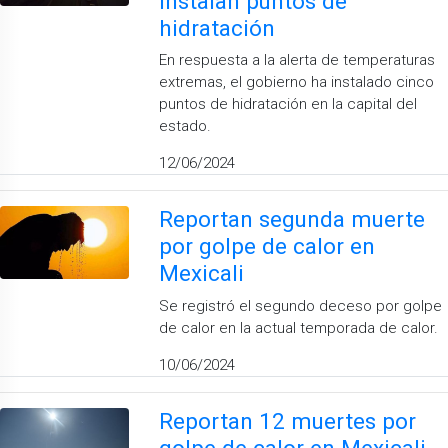
instalan puntos de
hidratación
En respuesta a la alerta de temperaturas
extremas, el gobierno ha instalado cinco
puntos de hidratación en la capital del
estado.
12/06/2024
Reportan segunda muerte
por golpe de calor en
Mexicali
Se registró el segundo deceso por golpe
de calor en la actual temporada de calor.
10/06/2024
Reportan 12 muertes por
golpe de calor en Mexicali