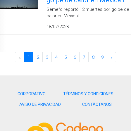
Semefo reportó 12 muertes por golpe de
calor en Mexicali
18/07/2023
«
1
2
3
4
5
6
7
8
9
»
CORPORATIVO
TÉRMINOS Y CONDICIONES
AVISO DE PRIVACIDAD
CONTÁCTANOS