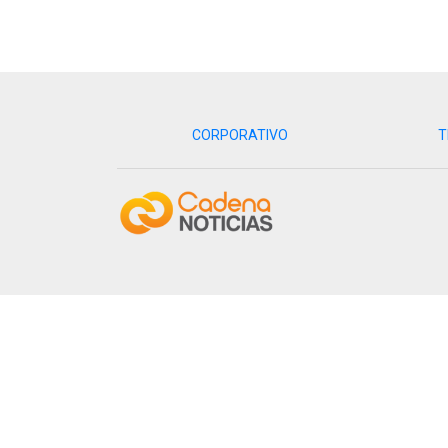
CORPORATIVO
T