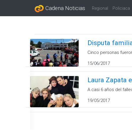
Cadena Noticias
Regional
Policiaca
Disputa famili
Cinco personas fueron
15/06/2017
Laura Zapata e
A casi 6 años del fall
19/05/2017