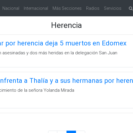
Nacional
Internacional
Más Secciones
Radios
Servicios
Herencia
ar por herencia deja 5 muertos en Edomex
 asesinadas y dos más heridas en la delegación San Juan
nfrenta a Thalía y a sus hermanas por heren
ecimiento de la señora Yolanda Mirada