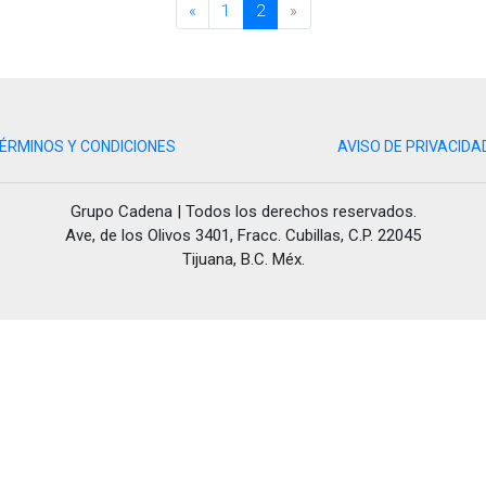
«
1
2
»
ÉRMINOS Y CONDICIONES
AVISO DE PRIVACIDA
Grupo Cadena | Todos los derechos reservados.
Ave, de los Olivos 3401, Fracc. Cubillas, C.P. 22045
Tijuana, B.C. Méx.