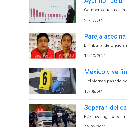
Ayer no fue un
Comparó que la extinta
21/12/2021
Pareja asesina
El Tribunal de Enjuici
14/10/2021
México vive fi
...el viernes pasado s
17/05/2021
Separan del ca
FGE investiga lo ocurr