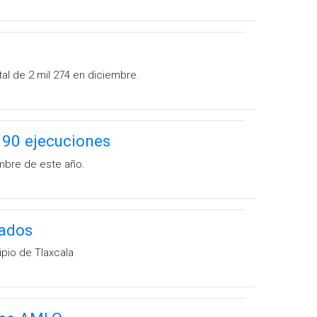
tal de 2 mil 274 en diciembre.
 90 ejecuciones
embre de este año.
lados
pio de Tlaxcala