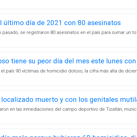
l último día de 2021 con 80 asesinatos
ño pasado, se registraron 80 asesinatos en el país para sumar un to
so tiene su peor día del mes este lunes con
 el país 90 víctimas de homicidio doloso, la cifra más alta de dici
 localizado muerto y con los genitales muti
aron en las inmediaciones del campo deportivo de Tizatlán, munici