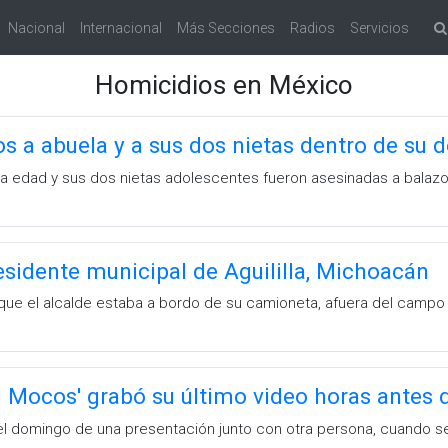
Nacional
Internacional
Más Secciones
Radios
Servicios
Homicidios en México
s a abuela y a sus dos nietas dentro de su d
ra edad y sus dos nietas adolescentes fueron asesinadas a balazo
esidente municipal de Aguililla, Michoacán
que el alcalde estaba a bordo de su camioneta, afuera del campo 
 Mocos' grabó su último video horas antes 
el domingo de una presentación junto con otra persona, cuando se 