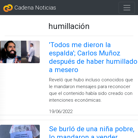
Cadena Noticias
humillación
'Todos me dieron la
espalda'; Carlos Muñoz
después de haber humillado
a mesero
Reveló que hubo incluso conocidos que
le mandaron mensajes para reconocer
que el contenido había sido creado con
intenciones económicas.
19/06/2022
Se burló de una niña pobre,
lo mandaron a vender