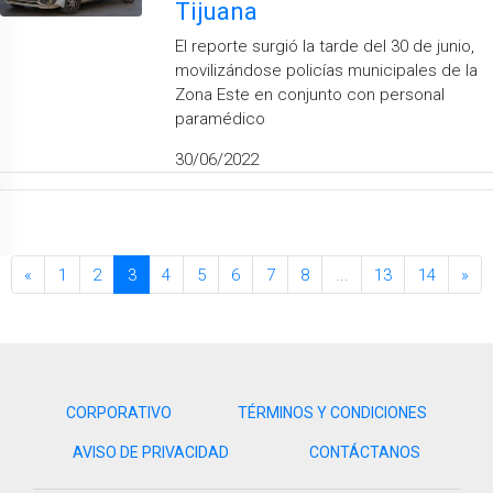
Tijuana
El reporte surgió la tarde del 30 de junio,
movilizándose policías municipales de la
Zona Este en conjunto con personal
paramédico
30/06/2022
«
1
2
3
4
5
6
7
8
...
13
14
»
CORPORATIVO
TÉRMINOS Y CONDICIONES
AVISO DE PRIVACIDAD
CONTÁCTANOS