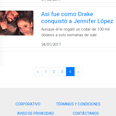
Así fue como Drake
conquistó a Jennifer López
Aunque él le regaló un collar de 100 mil
dólares a solo semanas de salir
24/01/2017
«
1
2
3
4
»
CORPORATIVO
TÉRMINOS Y CONDICIONES
AVISO DE PRIVACIDAD
CONTÁCTANOS