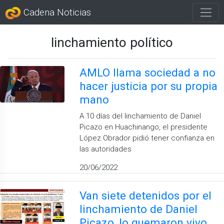
Cadena Noticias
linchamiento político
AMLO llama sociedad a no
hacer justicia por su propia
mano
A 10 días del linchamiento de Daniel
Picazo en Huachinango, el presidente
López Obrador pidió tener confianza en
las autoridades
20/06/2022
Van siete detenidos por el
linchamiento de Daniel
Picazo, lo quemaron vivo