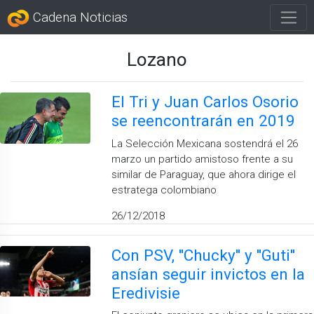
Cadena Noticias
Lozano
El Tri y Juan Carlos Osorio
se reencontrarán en 2019
La Selección Mexicana sostendrá el 26
marzo un partido amistoso frente a su
similar de Paraguay, que ahora dirige el
estratega colombiano
26/12/2018
Con PSV, ''Chucky'' y ''Guti''
ansían seguir invictos en la
Eredivisie