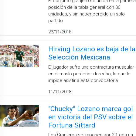
El conjunto granjero se ubica en la primera
posición de la tabla general con 36
unidades, y sin haber perdido un solo
partido
23/11/2018
Hirving Lozano es baja de la
Selección Mexicana
El jugador sufre una contractura muscular
en el muslo posterior derecho, lo que le
impide asistir a esta convocatoria
11/11/2018
“Chucky” Lozano marca gol
en victoria del PSV sobre el
Fortuna Sittard
Los Granjeros se imponen por 2-1 con un