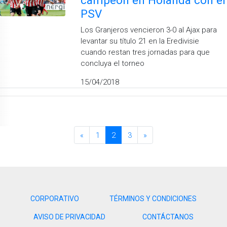
PSV
Los Granjeros vencieron 3-0 al Ajax para
levantar su título 21 en la Eredivisie
cuando restan tres jornadas para que
concluya el torneo
15/04/2018
«
1
2
3
»
CORPORATIVO
TÉRMINOS Y CONDICIONES
AVISO DE PRIVACIDAD
CONTÁCTANOS