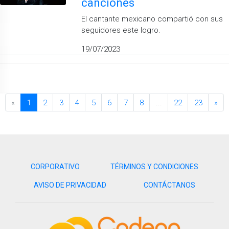
canciones
El cantante mexicano compartió con sus
seguidores este logro.
19/07/2023
«
1
2
3
4
5
6
7
8
...
22
23
»
CORPORATIVO
TÉRMINOS Y CONDICIONES
AVISO DE PRIVACIDAD
CONTÁCTANOS