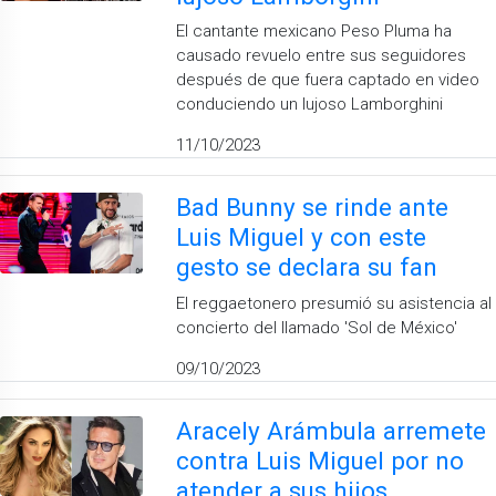
El cantante mexicano Peso Pluma ha
causado revuelo entre sus seguidores
después de que fuera captado en video
conduciendo un lujoso Lamborghini
11/10/2023
Bad Bunny se rinde ante
Luis Miguel y con este
gesto se declara su fan
El reggaetonero presumió su asistencia al
concierto del llamado 'Sol de México'
09/10/2023
Aracely Arámbula arremete
contra Luis Miguel por no
atender a sus hijos