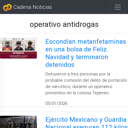
Cadena Noticias
operativo antidrogas
Escondían metanfetaminas
en una bolsa de Feliz
Navidad y terminaron
detenidos
Detuvieron a tres personas por la
probable comisión del delito de portación
de narcótico, durante un operativo
preventivo en la colonia Tejamen.
05/01/2026
Ejército Mexicano y Guardia
Nacional aseguran 112 kilos