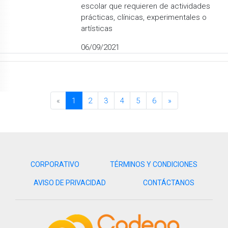
escolar que requieren de actividades
prácticas, clínicas, experimentales o
artísticas
06/09/2021
«
1
2
3
4
5
6
»
CORPORATIVO
TÉRMINOS Y CONDICIONES
AVISO DE PRIVACIDAD
CONTÁCTANOS