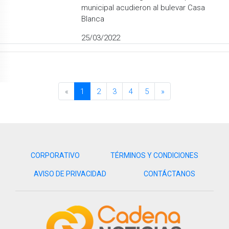
municipal acudieron al bulevar Casa
Blanca
25/03/2022
«
1
2
3
4
5
»
CORPORATIVO
TÉRMINOS Y CONDICIONES
AVISO DE PRIVACIDAD
CONTÁCTANOS