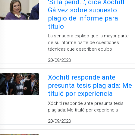
'Sí la pend…', dice Xóchitl
Gálvez sobre supuesto
plagio de informe para
título
La senadora explicó que la mayor parte
de su informe parte de cuestiones
técnicas que describen equipo
20/09/2023
Xóchitl responde ante
presunta tesis plagiada: Me
titulé por experiencia
Xóchitl responde ante presunta tesis
plagiada: Me titulé por experiencia
20/09/2023