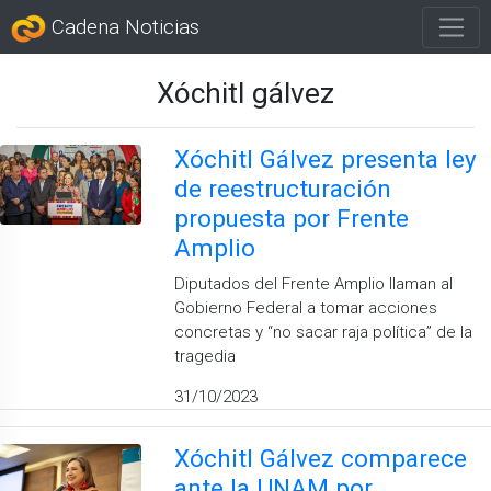
Cadena Noticias
Xóchitl gálvez
Xóchitl Gálvez presenta ley
de reestructuración
propuesta por Frente
Amplio
Diputados del Frente Amplio llaman al
Gobierno Federal a tomar acciones
concretas y “no sacar raja política” de la
tragedia
31/10/2023
Xóchitl Gálvez comparece
ante la UNAM por