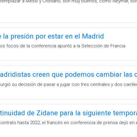
emplazar a Messi y Cristiano, son muy buenos, como Neymar, son 
 la presión por estar en el Madrid
los focos de la conferencia apuntó a la Selección de Francia
adridistas creen que podemos cambiar las 
rgió su decisión de pasar a jugar con tres centrales y dos carrile
tinuidad de Zidane para la siguiente tempo
ontrato hasta 2022, el francés en conferencia de prensa dejó en e