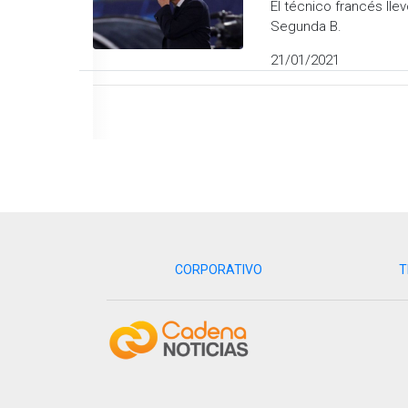
​El técnico francés ll
Segunda B.
21/01/2021
CORPORATIVO
T