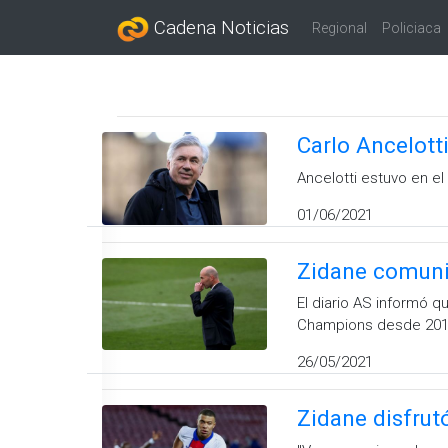
Cadena Noticias
Regional
Policiaca
Carlo Ancelotti
Ancelotti estuvo en e
01/06/2021
Zidane comunic
El diario AS informó qu
Champions desde 201
26/05/2021
Zidane disfru