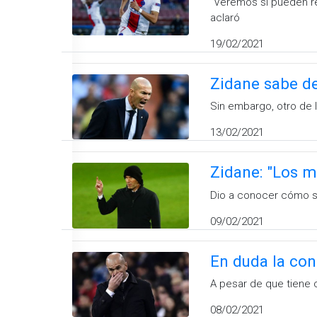
"Veremos si pueden re
aclaró
19/02/2021
Zidane sabe de
Sin embargo, otro de 
13/02/2021
Zidane: "Los m
Dio a conocer cómo su
09/02/2021
En duda la con
A pesar de que tiene c
08/02/2021