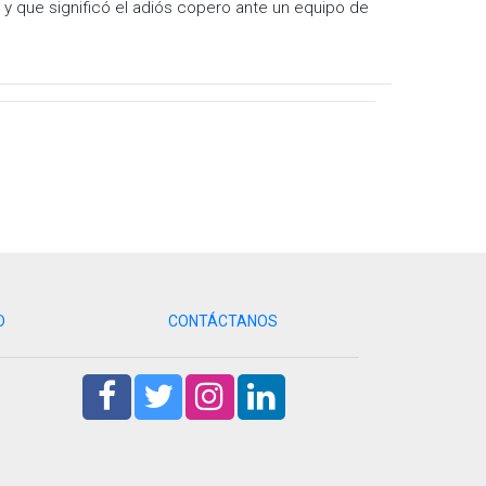
o y que significó el adiós copero ante un equipo de
D
CONTÁCTANOS