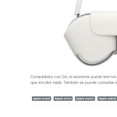
Compatibles con Siri, el asistente puede leer lo
que escribir nada. También se puede consultar e
apple event
Apple store
Apple music
Apple watch