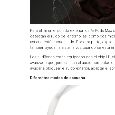
Para eliminar el sonido exterior los AirPods Max
detectan el ruido del entorno, así como dos mic
usuario está escuchando. Por otra parte, explic
también ayudan a aislar la voz cuando se está e
Los audífonos están equipados con el chip H1 d
avanzado que, juntos, usan el audio computacio
ayudar a bloquear el ruido exterior, adaptar el so
Diferentes modos de escucha