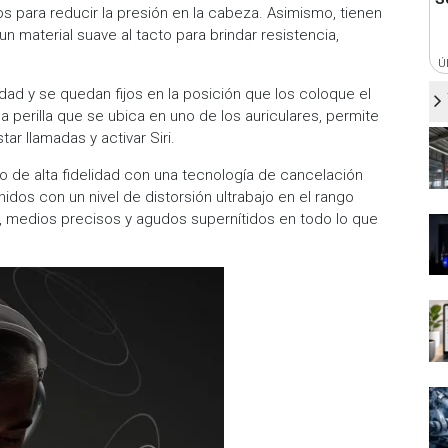
os para reducir la presión en la cabeza. Asimismo, tienen
n material suave al tacto para brindar resistencia,
Ú
idad y se quedan fijos en la posición que los coloque el
 la perilla que se ubica en uno de los auriculares, permite
ar llamadas y activar Siri.
 de alta fidelidad con una tecnología de cancelación
nidos con un nivel de distorsión ultrabajo en el rango
s, medios precisos y agudos supernítidos en todo lo que