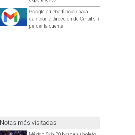
Google prueba función para
cambiar la dirección de Gmail sin
perder la cuenta
Notas más visitadas
México Sub-20 busca su boleto