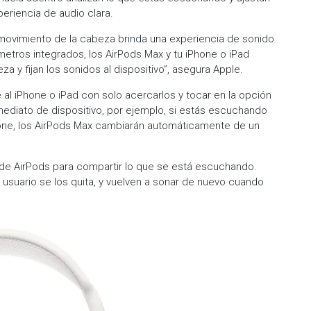
periencia de audio clara.
 movimiento de la cabeza brinda una experiencia de sonido
metros integrados, los AirPods Max y tu iPhone o iPad
 y fijan los sonidos al dispositivo”, asegura Apple.
al iPhone o iPad con solo acercarlos y tocar en la opción
mediato de dispositivo, por ejemplo, si estás escuchando
one, los AirPods Max cambiarán automáticamente de un
de AirPods para compartir lo que se está escuchando.
suario se los quita, y vuelven a sonar de nuevo cuando