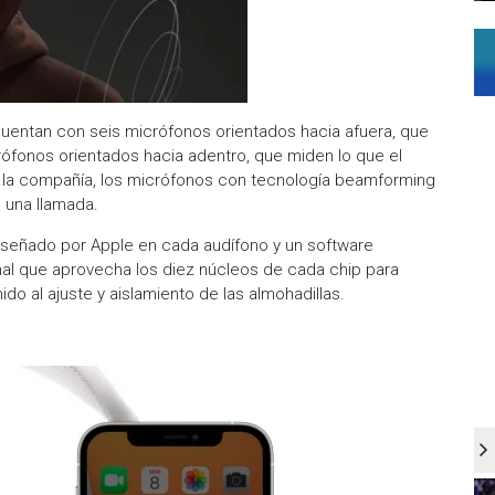
 cuentan con seis micrófonos orientados hacia afuera, que
rófonos orientados hacia adentro, que miden lo que el
a la compañía, los micrófonos con tecnología beamforming
n una llamada.
iseñado por Apple en cada audífono y un software
nal que aprovecha los diez núcleos de cada chip para
nido al ajuste y aislamiento de las almohadillas.