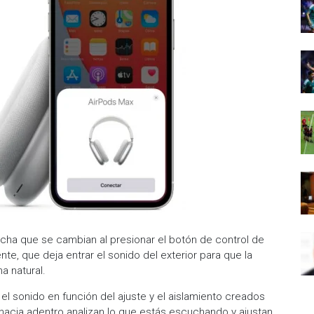
a que se cambian al presionar el botón de control de
e, que deja entrar el sonido del exterior para que la
a natural.
 el sonido en función del ajuste y el aislamiento creados
 hacia adentro analizan lo que estás escuchando y ajustan