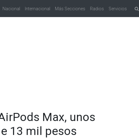
Nacional
Internacional
Más Secciones
Radios
Servicios
 AirPods Max, unos
e 13 mil pesos