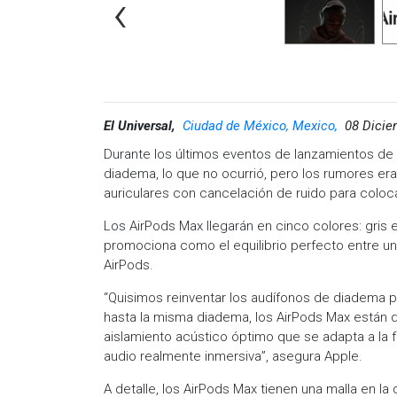
‹
El Universal,
Ciudad de México, Mexico,
08 Dicie
Durante los últimos eventos de lanzamientos de
diadema, lo que no ocurrió, pero los rumores era
auriculares con cancelación de ruido para coloc
Los AirPods Max llegarán en cinco colores: gris e
promociona como el equilibrio perfecto entre un a
AirPods.
“Quisimos reinventar los audífonos de diadema pa
hasta la misma diadema, los AirPods Max están d
aislamiento acústico óptimo que se adapta a la 
audio realmente inmersiva”, asegura Apple.
A detalle, los AirPods Max tienen una malla en la