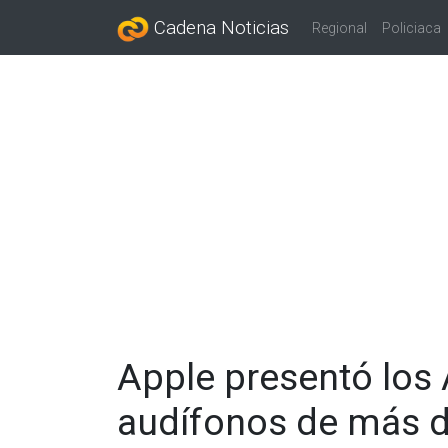
Cadena Noticias
Regional
Policiaca
Apple presentó los
audífonos de más d