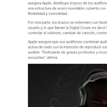
asegura Apple, distribuye el peso de los audífon
una estructura de acero inoxidable cubierta con u
flexibilidad y comodidad.
Por otra parte, los brazos se extienden con facil
usuario y, lo que llaman la Digital Crown, es decir
controlar el volumen, cambiar de canción, contest
Apple asegura que sus audífonos combinan audio
activa de ruido con la intención de reproducir so
audible. “Disfrutarás de graves profundos y rico
escuches”, afirma.