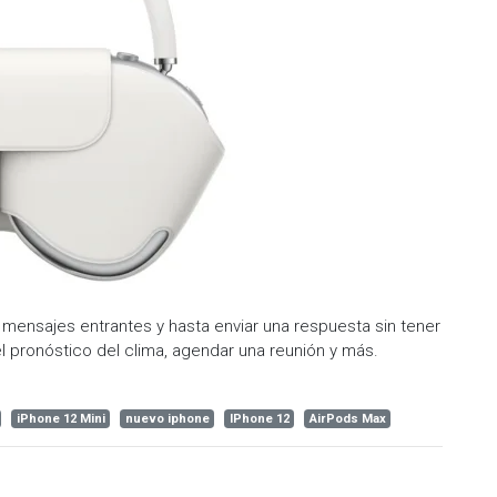
s mensajes entrantes y hasta enviar una respuesta sin tener
l pronóstico del clima, agendar una reunión y más.
iPhone 12 Mini
nuevo iphone
IPhone 12
AirPods Max