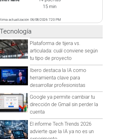
15 min
ltima actualización 06/08/2026 7:20 PM
Tecnología
Plataforma de tijera vs.
articulada: cuál conviene según
tu tipo de proyecto
Ibero destaca la IA como
herramienta clave para
desarrollar profesionistas
Google ya permite cambiar tu
dirección de Gmail sin perder la
cuenta
El informe Tech Trends 2026
advierte que la IA ya no es un
experimento