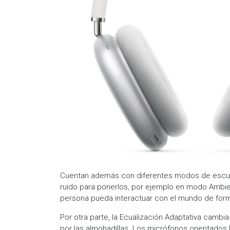
Cuentan además con diferentes modos de escuch
ruido para ponerlos, por ejemplo en modo Ambient
persona pueda interactuar con el mundo de form
Por otra parte, la Ecualización Adaptativa cambia
por las almohadillas. Los micrófonos orientados