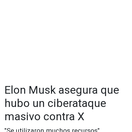
Elon Musk asegura que
hubo un ciberataque
masivo contra X
"Se utilizaron muchos recursos"