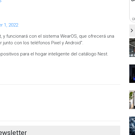
S
Ú
 1, 2022
bit, y funcionará con el sistema WearOS, que ofrecerá una
 junto con los teléfonos Pixel y Android".
ositivos para el hogar inteligente del catálogo Nest.
ewsletter