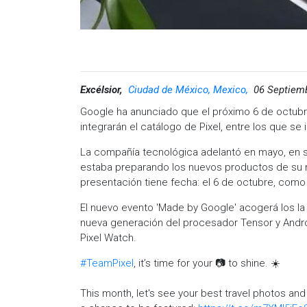
Excélsior,
Ciudad de México, Mexico,
06 Septiem
Google ha anunciado que el próximo 6 de octubr
integrarán el catálogo de Pixel, entre los que se i
La compañía tecnológica adelantó en mayo, en s
estaba preparando los nuevos productos de su ma
presentación tiene fecha: el 6 de octubre, com
El nuevo evento 'Made by Google' acogerá los la 
nueva generación del procesador Tensor y Androi
Pixel Watch.
#TeamPixel
, it’s time for your 📷 to shine. ☀️
This month, let's see your best travel photos an