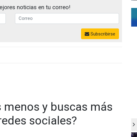
jores noticias en tu correo!
Subscribirse
s menos y buscas más
redes sociales?