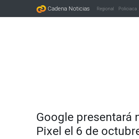
Cadena Noticias
Regional
Policiaca
Google presentará 
Pixel el 6 de octubr