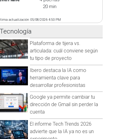
20 min
ltima actualización 05/08/2026 4:50 PM
Tecnología
Plataforma de tijera vs.
articulada: cuál conviene según
tu tipo de proyecto
Ibero destaca la IA como
herramienta clave para
desarrollar profesionistas
Google ya permite cambiar tu
dirección de Gmail sin perder la
cuenta
El informe Tech Trends 2026
advierte que la IA ya no es un
experimento