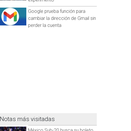
Google prueba función para
cambiar la dirección de Gmail sin
perder la cuenta
Notas más visitadas
México Sub-20 busca su boleto