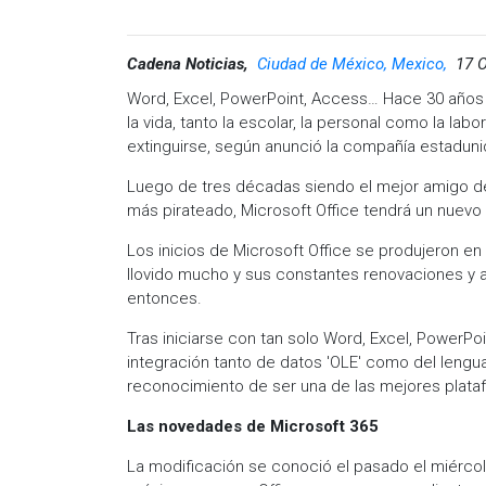
Cadena Noticias,
Ciudad de México, Mexico,
17 O
Word, Excel, PowerPoint, Access… Hace 30 años
la vida, tanto la escolar, la personal como la lab
extinguirse, según anunció la compañía estadun
Luego de tres décadas siendo el mejor amigo del
más pirateado, Microsoft Office tendrá un nuevo 
Los inicios de Microsoft Office se produjeron en 
llovido mucho y sus constantes renovaciones y a
entonces.
Tras iniciarse con tan solo Word, Excel, PowerPo
integración tanto de datos 'OLE' como del leng
reconocimiento de ser una de las mejores plat
Las novedades de Microsoft 365
La modificación se conoció el pasado el miércol