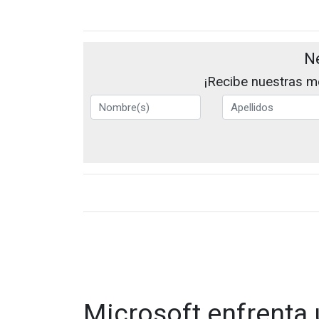
N
¡Recibe nuestras me
Microsoft enfrenta