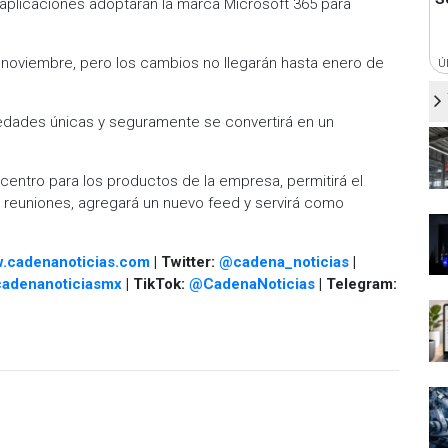
aplicaciones adoptarán la marca Microsoft 365 para
noviembre, pero los cambios no llegarán hasta enero de
Ú
edades únicas y seguramente se convertirá en un
entro para los productos de la empresa, permitirá el
 reuniones, agregará un nuevo feed y servirá como
.cadenanoticias.com
| Twitter:
@cadena_noticias
|
adenanoticiasmx
| TikTok:
@CadenaNoticias
| Telegram: