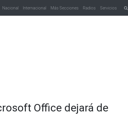
Nacional
Internacional
Más Secciones
Radios
Servicios
osoft Office dejará de