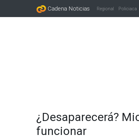
Cadena Noticias
Regional
Policiaca
¿Desaparecerá? Micr
funcionar