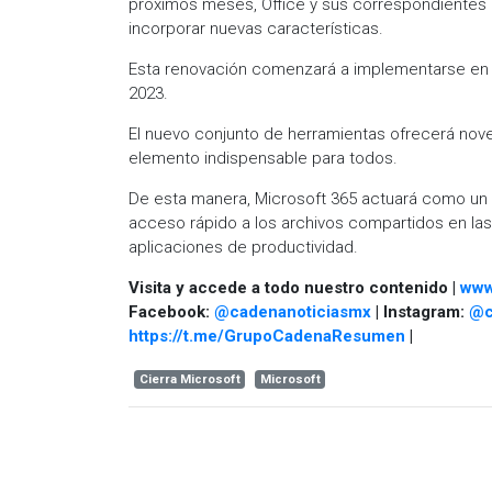
próximos meses, Office y sus correspondientes 
incorporar nuevas características.
Esta renovación comenzará a implementarse en 
2023.
El nuevo conjunto de herramientas ofrecerá nov
elemento indispensable para todos.
De esta manera, Microsoft 365 actuará como un c
acceso rápido a los archivos compartidos en las
aplicaciones de productividad.
Visita y accede a todo nuestro contenido |
www
Facebook:
@cadenanoticiasmx
| Instagram:
@c
https://t.me/GrupoCadenaResumen
|
Cierra Microsoft
Microsoft