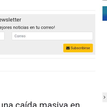
ewsletter
jores noticias en tu correo!
Subscribirse
 una caída masiva en