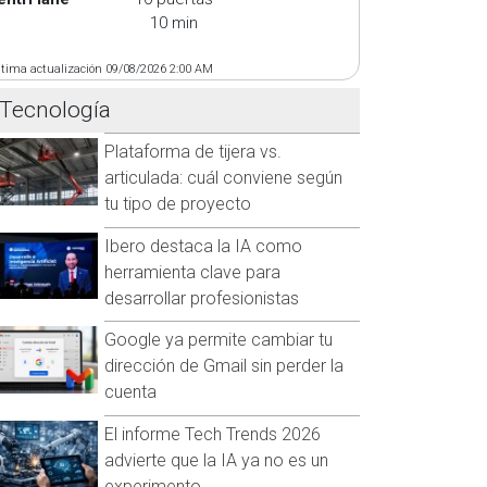
10 min
ltima actualización 09/08/2026 2:00 AM
Tecnología
Plataforma de tijera vs.
articulada: cuál conviene según
tu tipo de proyecto
Ibero destaca la IA como
herramienta clave para
desarrollar profesionistas
Google ya permite cambiar tu
dirección de Gmail sin perder la
cuenta
El informe Tech Trends 2026
advierte que la IA ya no es un
experimento