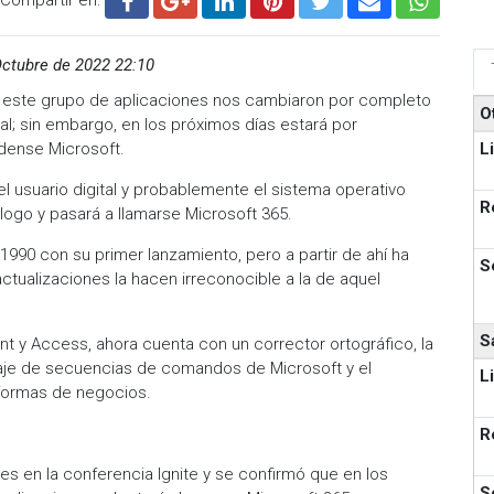
ctubre de 2022 22:10
 este grupo de aplicaciones nos cambiaron por completo
O
oral; sin embargo, en los próximos días estará por
L
idense Microsoft.
 usuario digital y probablemente el sistema operativo
R
logo y pasará a llamarse Microsoft 365.
1990 con su primer lanzamiento, pero a partir de ahí ha
S
ctualizaciones la hacen irreconocible a la de aquel
S
int y Access, ahora cuenta con un corrector ortográfico, la
uaje de secuencias de comandos de Microsoft y el
L
aformas de negocios.
R
es en la conferencia Ignite y se confirmó que en los
S