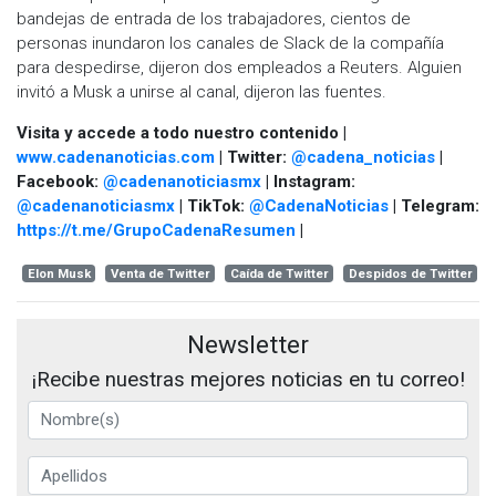
bandejas de entrada de los trabajadores, cientos de
personas inundaron los canales de Slack de la compañía
para despedirse, dijeron dos empleados a Reuters. Alguien
invitó a Musk a unirse al canal, dijeron las fuentes.
Visita y accede a todo nuestro contenido |
www.cadenanoticias.com
| Twitter:
@cadena_noticias
|
Facebook:
@cadenanoticiasmx
| Instagram:
@cadenanoticiasmx
| TikTok:
@CadenaNoticias
| Telegram:
https://t.me/GrupoCadenaResumen
|
Elon Musk
Venta de Twitter
Caída de Twitter
Despidos de Twitter
Newsletter
¡Recibe nuestras mejores noticias en tu correo!