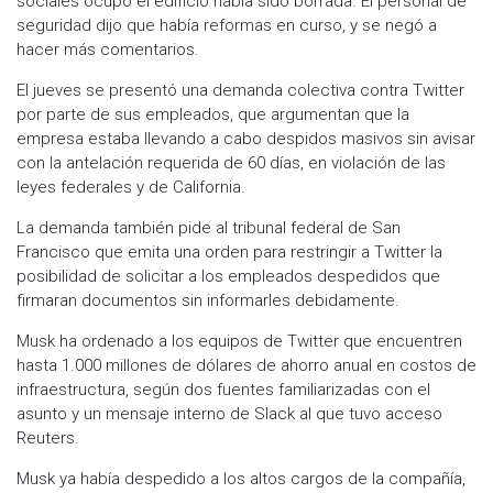
sociales ocupó el edificio había sido borrada. El personal de
seguridad dijo que había reformas en curso, y se negó a
hacer más comentarios.
El jueves se presentó una demanda colectiva contra Twitter
por parte de sus empleados, que argumentan que la
empresa estaba llevando a cabo despidos masivos sin avisar
con la antelación requerida de 60 días, en violación de las
leyes federales y de California.
La demanda también pide al tribunal federal de San
Francisco que emita una orden para restringir a Twitter la
posibilidad de solicitar a los empleados despedidos que
firmaran documentos sin informarles debidamente.
Musk ha ordenado a los equipos de Twitter que encuentren
hasta 1.000 millones de dólares de ahorro anual en costos de
infraestructura, según dos fuentes familiarizadas con el
asunto y un mensaje interno de Slack al que tuvo acceso
Reuters.
Musk ya había despedido a los altos cargos de la compañía,