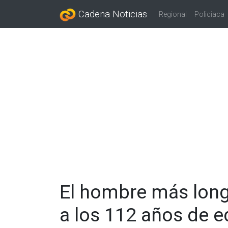
Cadena Noticias
Regional
Policiaca
El hombre más lon
a los 112 años de 