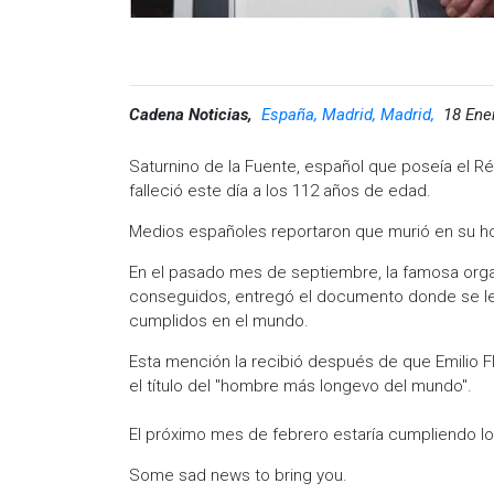
Cadena Noticias,
España, Madrid, Madrid,
18 Ene
Saturnino de la Fuente, español que poseía el 
falleció este día a los 112 años de edad.
Medios españoles reportaron que murió en su hog
En el pasado mes de septiembre, la famosa org
conseguidos, entregó el documento donde se le
cumplidos en el mundo.
Esta mención la recibió después de que Emilio Fl
el título del "hombre más longevo del mundo".
El próximo mes de febrero estaría cumpliendo l
Some sad news to bring you.