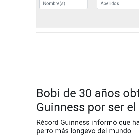
Bobi de 30 años obt
Guinness por ser e
Récord Guinness informó que hay 
perro más longevo del mundo