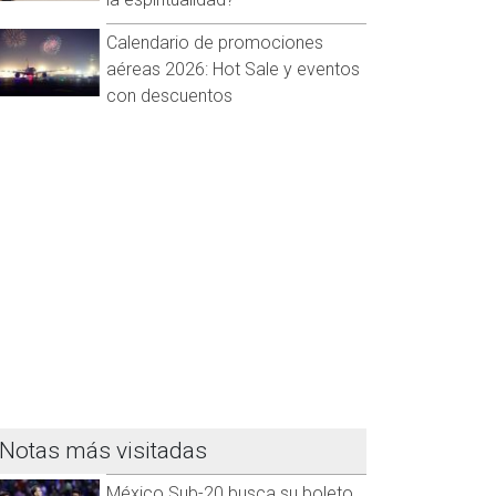
Calendario de promociones
aéreas 2026: Hot Sale y eventos
con descuentos
Notas más visitadas
México Sub-20 busca su boleto