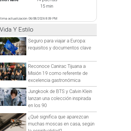
15 min
ltima actualización 06/08/2026 8:09 PM
Vida Y Estilo
Seguro para viajar a Europa:
requisitos y documentos clave
Reconoce Canirac Tijuana a
Misión 19 como referente de
excelencia gastronómica
Jungkook de BTS y Calvin Klein
lanzan una colección inspirada
en los 90
¿Qué significa que aparezcan
muchas moscas en casa, según
la espiritualidad?