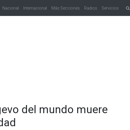
Nacional
Internacional
Más Secciones
Radios
Servicios
gevo del mundo muere
edad