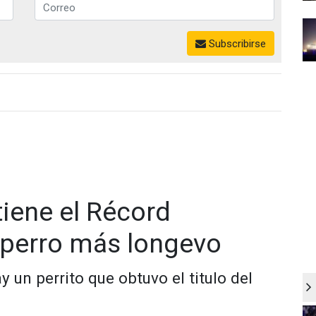
Subscribirse
iene el Récord
l perro más longevo
un perrito que obtuvo el titulo del