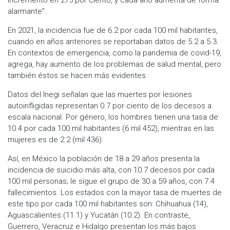
alarmante”.
En 2021, la incidencia fue de 6.2 por cada 100 mil habitantes,
cuando en años anteriores se reportaban datos de 5.2 a 5.3.
En contextos de emergencia, como la pandemia de covid-19,
agrega, hay aumento de los problemas de salud mental, pero
también éstos se hacen más evidentes.
Datos del Inegi señalan que las muertes por lesiones
autoinfligidas representan 0.7 por ciento de los decesos a
escala nacional. Por género, los hombres tienen una tasa de
10.4 por cada 100 mil habitantes (6 mil 452), mientras en las
mujeres es de 2.2 (mil 436).
Así, en México la población de 18 a 29 años presenta la
incidencia de suicidio más alta, con 10.7 decesos por cada
100 mil personas; le sigue el grupo de 30 a 59 años, con 7.4
fallecimientos. Los estados con la mayor tasa de muertes de
este tipo por cada 100 mil habitantes son: Chihuahua (14),
Aguascalientes (11.1) y Yucatán (10.2). En contraste,
Guerrero, Veracruz e Hidalgo presentan los más bajos