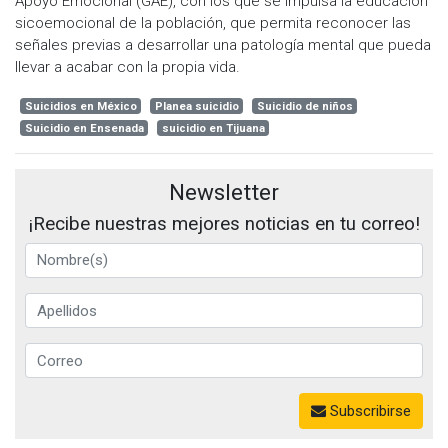
Apoyo Emocional (GAE), con los que se impulsa la educación
sicoemocional de la población, que permita reconocer las
señales previas a desarrollar una patología mental que pueda
llevar a acabar con la propia vida.
Suicidios en México
Planea suicidio
Suicidio de niños
Suicidio en Ensenada
suicidio en Tijuana
Newsletter
¡Recibe nuestras mejores noticias en tu correo!
Subscribirse